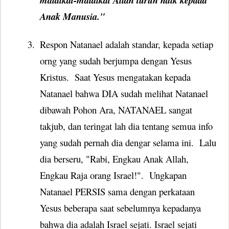
malaikat-malaikat Allah turun naik kepada
Anak Manusia."
3.
Respon Natanael adalah standar, kepada setiap
orng yang sudah berjumpa dengan Yesus
Kristus.
Saat Yesus mengatakan kepada
Natanael bahwa DIA sudah melihat Natanael
dibawah Pohon Ara, NATANAEL sangat
takjub, dan teringat lah dia tentang semua info
yang sudah pernah dia dengar selama ini.
Lalu
dia berseru,
"Rabi, Engkau Anak Allah,
Engkau Raja orang Israel!".
Ungkapan
Natanael PERSIS sama dengan perkataan
Yesus beberapa saat sebelumnya kepadanya
bahwa dia adalah Israel sejati. Israel sejati