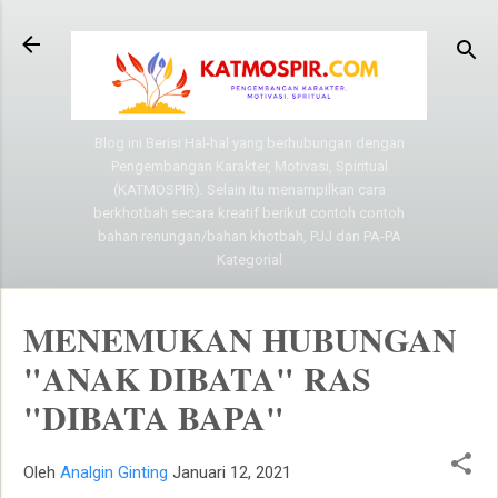
Langsung ke konten utama
Blog ini Berisi Hal-hal yang berhubungan dengan
Pengembangan Karakter, Motivasi, Spiritual
(KATMOSPIR). Selain itu menampilkan cara
berkhotbah secara kreatif berikut contoh contoh
bahan renungan/bahan khotbah, PJJ dan PA-PA
Kategorial
MENEMUKAN HUBUNGAN
"ANAK DIBATA" RAS
"DIBATA BAPA"
Oleh
Analgin Ginting
Januari 12, 2021