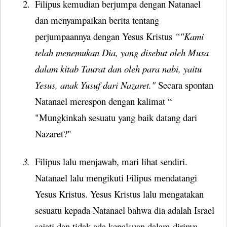
2.
Filipus kemudian berjumpa dengan Natanael
dan menyampaikan berita tentang
perjumpaannya dengan Yesus Kristus
“
"Kami
telah menemukan Dia, yang disebut oleh Musa
dalam kitab Taurat dan oleh para nabi, yaitu
Yesus, anak Yusuf dari Nazaret."
Secara spontan
Natanael merespon dengan kalimat “
"Mungkinkah sesuatu yang baik datang dari
Nazaret?"
3.
Filipus lalu menjawab, mari lihat sendiri.
Natanael lalu mengikuti Filipus mendatangi
Yesus Kristus. Yesus Kristus lalu mengatakan
sesuatu kepada Natanael bahwa dia adalah Israel
sejati dan tidak ada kepalsuan dalam dirinya.