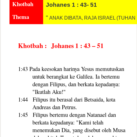
Khotbah
Johanes 1 : 43- 51
Thema
"
ANAK DIBATA, RAJA ISRAEL (TUHAN 
Khotbah :
Johanes 1 : 43 – 51
1:43
Pada keesokan harinya Yesus memutuskan
untuk berangkat ke Galilea. Ia bertemu
dengan Filipus, dan berkata kepadanya:
"Ikutlah Aku!"
1:44
Filipus itu berasal dari Betsaida, kota
Andreas dan Petrus.
1:45
Filipus bertemu dengan Natanael dan
berkata kepadanya: "Kami telah
menemukan Dia, yang disebut oleh Musa