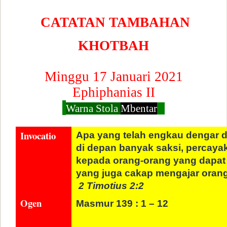
CATATAN TAMBAHAN
KHOTBAH
Minggu 17 Januari 2021
Ephiphanias II
Warna Stola
Mbentar
Invocatio
Apa yang telah engkau dengar d
di depan banyak saksi, percayak
kepada orang-orang yang dapat 
yang juga cakap mengajar orang 
2 Timotius 2:2
Ogen
Masmur 139 : 1 – 12