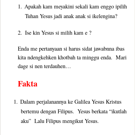
1.
Apakah kam meyakini sekali kam enggo ipilih
Tuhan Yesus jadi anak anak si ikelengina?
2.
Ise kin Yesus si milih kam e ?
Enda me pertanyaan si harus sidat jawabnna ibas
kita ndengkehken khotbah ta minggu enda.
Mari
dage si nen terdauhen…
Fakta
1.
Dalam perjalanannya ke Galilea Yesus Kristus
bertemu dengan Filipus.
Yesus berkata “ikutlah
aku”
Lalu Filipus mengikut Yesus.