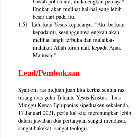
bawah pohon ara, maka engkau percaya?
Engkau akan melihat hal-hal yang lebih
besar dari pada itu."
1:51
Lalu kata Yesus kepadanya: "Aku berkata
kepadamu, sesungguhnya engkau akan
melihat langit terbuka dan malaikat-
malaikat Allah turun naik kepada Anak
Manusia."
Lead/Pembukaan
Syaloom ras mejuah juah kita kerina senina ras
turang ibas gelar Tuhanta Yesus Kristus.
Ibas
Minggu Kenca Ephipanias sipeduaken sekalenda,
17 Januari 2021, perlu kal kita merenungkan lebih
dalam jawaban dua pertanyaan sangat mendasar,
sangat hakekat, sangat teologis.