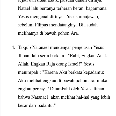
Natael lalu bertanya terheran heran, bagaimana
Yesus mengenal dirinya.
Yesus menjawab,
sebelum Filipus mendatanginya Dia sudah
melihatnya di bawah pohon Ara.
4.
Takjub Natanael mendengar penjelasan Yesus
Tuhan, lalu serta berkata :
"Rabi, Engkau Anak
Allah, Engkau Raja orang Israel!" Yesus
menimpali : "Karena Aku berkata kepadamu:
Aku melihat engkau di bawah pohon ara, maka
engkau percaya? Ditambahi oleh Yesus Tuhan
bahwa Natanael
akan melihat hal-hal yang lebih
besar dari pada itu."