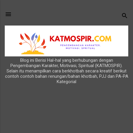
Langsung ke konten utama
Blog ini Berisi Hal-hal yang berhubungan dengan
Pengembangan Karakter, Motivasi, Spiritual (KATMOSPIR).
Selain itu menampilkan cara berkhotbah secara kreatif berikut
contoh contoh bahan renungan/bahan khotbah, PJJ dan PA-PA
Kategorial
P
o
s
t