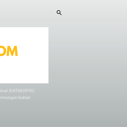
ritual (KATMOSPIR).
n renungan/bahan