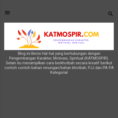
Langsung ke konten utama
Blog ini Berisi Hal-hal yang berhubungan dengan
Pengembangan Karakter, Motivasi, Spiritual (KATMOSPIR).
Selain itu menampilkan cara berkhotbah secara kreatif berikut
contoh contoh bahan renungan/bahan khotbah, PJJ dan PA-PA
Kategorial
P
o
s
t