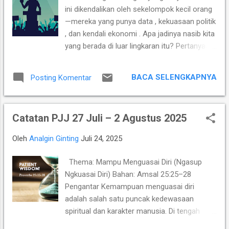
terbuka sebagai penghormatan atas sikap
ini dikendalikan oleh sekelompok kecil orang
heroik tersebut. Sebagai bentuk
—mereka yang punya data , kekuasaan politik
penghargaan, didirikanlah Makam Pahlawan
, dan kendali ekonomi . Apa jadinya nasib kita
di Kabanjahe—satu dari hanya dua makam
yang berada di luar lingkaran itu? Pertanyaan
pahlawan semacam ini di Indonesia (satunya
ini bukan sekadar teori konspirasi. Ini realitas
lagi berada di Surabaya). Ini bukan sekadar
yang sedang terjadi. Mulai dari pemilu yang
Taman Makam Pahlawan administratif, tapi
BACA SELENGKAPNYA
Posting Komentar
dipengaruhi algoritma media sosial, hingga
benar-benar Makam yang dibangun khusus
harga komoditas dan pekerjaan yang
oleh negara untuk mengenang keberanian
dikendalikan oleh segelintir korporasi besar.
dan pengorbanan sekelompok masyarakat.
Catatan PJJ 27 Juli – 2 Agustus 2025
Bahkan di Tanah Karo, kita bisa melihat
Namun, ba...
bagaimana arah politik dan ekonomi sering
Oleh
Analgin Ginting
Juli 24, 2025
kali ditentukan oleh “orang-orang tertentu”
yang punya akses dan koneksi. Dan ketika
Thema: Mampu Menguasai Diri (Ngasup
Presiden Amerika Serikat, Donald Trump ,
Ngkuasai Diri) Bahan: Amsal 25:25–28
secara terbuka pernah meminta agar data
Pengantar Kemampuan menguasai diri
pribadi rakyat Indonesia dikirim ke Amerika ,
adalah salah satu puncak kedewasaan
kita patut bertanya: Mengapa data kita begitu
spiritual dan karakter manusia. Di tengah
penting bagi kekuatan global? Jawabannya
dunia yang penuh desakan informasi,