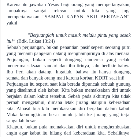
Karena itu jawaban Yesus bagi orang yang mempertanyakan,
tampaknya sangat relevan untuk kita yang juga
mempertanyakan “SAMPAI KAPAN AKU BERTAHAN”,
yakni
“Berjuanglah untuk masuk melalu pintu yang sesak
itu!”
(Bdk. Lukas 13:24)
Sebuah perjuangan, bukan penantian pasif seperti seorang putri
yang menanti pangeran datang menghampirinya di atas menara.
Perjuangan, bukan seperti dongeng cinderela yang selalu
menerima siksaan saudari dan ibu tirinya, lalu berfikir bahwa
Ibu Peri akan datang. Ingatlah, bahwa itu hanya dongeng
semata dan banyak orang mati karena korban KDRT saat ini!
Perjuangan itu seperti saat kita berada dipuncak sebuah gunung
yang diselimuti oleh kabut. Kita bukan memaksakan diri untuk
berjalan dalam kabut tersebut. Sebab pada akhirnya kita tidak
pernah mengetahui, dimana letak jurang ataupun keberadaan
kita. Alhasil bila kita memkasakan diri berjalan dalam kabut.
Maka kemungkinan besar untuk jatuh ke jurang yang terjal
sangatlah besar.
Kitapun, bukan pula memaksakan diri untuk menghembuskan
angin agar kabut itu hilang dari keberadaan kita. Sebaliknya,