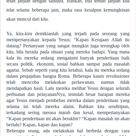
telah janjian dengan saudara. Bahkan, bila teman janjian kita
telat selama beberapa jam, maka rasa kesalpun kemungkinan
akan muncul dari kita.
Ya, kira-kira demikianlah yang terjadi pada seorang yang
mempertanyakan kepada Yesus; “Kapan Kerajaan Allah itu
datang? Pertanyaan yang sangat mungkin juga terungkap oleh
kita, bila berada pada situasi yang mereka hadapi. Yang mana
kala itu mereka sedang mengalami banyak penderitaan baik
secara politik, ekonomi, sosial bahkan sampai pada masalah
agama. Sebab seperti yang kita ketahui, kala itu mereka sedang
dalam penjajahan bangsa Roma. Beberapa kaum revolusioner
telah mencoba melakukan perlawanan, namun tidak
mendapatkan hasil. Lalu mereka melihat Yesus dengan seluruh
perbuatan dan pelayananNya, tentulah besar harapan mereka
agar Yesus menjadi pembebas mereka dalam penderitaan yang
selama ini telah mereka alami. Bahkan kita sendiripun,
terkadang sering merasa marah dan kesal, mempertanyakan
“Kapan penderitaan ini akan berakhir? “Kapan masalah ini akan
berlalu? Kapan, kapan dan kapan?
Beberapa orang, ada melakukan hal berbeda dengan cara