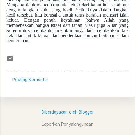
Mengapa tidak mencoba untuk keluar dari kabut itu, sekalipun
dengan langkah kaki yang kecil. Setidaknya dalam langkah
kecil tersebut, kita berusaha untuk terus berjalan mencari jalan
keluar. Dengan penuh keyakinan, bahwa Allah yang
membebaskan bangsa Israel dari tanah Mesir juga Allah yang
sama untuk membantu, membimbing, dan memberikan kita
kekuatan untuk keluar dari penderitaan, bukan bertahan dalam
penderitaan.
Posting Komentar
K
o
m
e
Diberdayakan oleh Blogger
n
Laporkan Penyalahgunaan
t