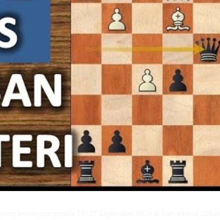
6 yang berlangsung pada 15–27 September 2026 di Samarkand, Uzbeki