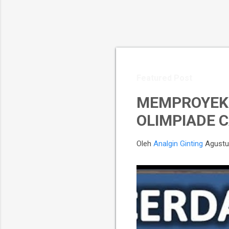
Featured Post
MEMPROYEKS
OLIMPIADE C
Oleh
Analgin Ginting
Agustu