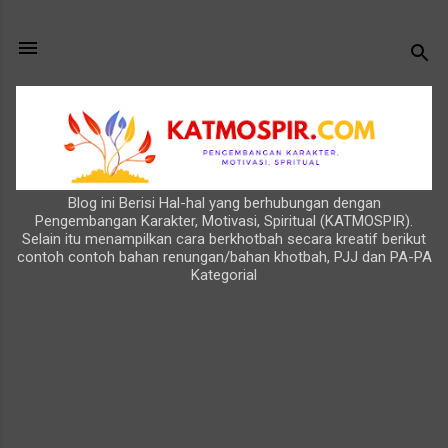
Langsung ke konten utama
Blog ini Berisi Hal-hal yang berhubungan dengan
Pengembangan Karakter, Motivasi, Spiritual (KATMOSPIR).
Selain itu menampilkan cara berkhotbah secara kreatif berikut
contoh contoh bahan renungan/bahan khotbah, PJJ dan PA-PA
Kategorial
P
o
s
t