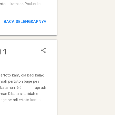
oto. Ikatakan Paulus kalak
o ipekeke Dibata ibas si
lak erkiniteken seh maka ia
BACA SELENGKAPNYA
Sumber Photo
 1
rtoto kam, ola bagi kalak
rumah pertoton bage pe i
s Dibata nari. 6:6 Tapi adi
an Dibata si la iidah e.
ge pe adi ertoto kam ola
 pertotonna ibegiken Dibata
n ieteh Bapandu kai si