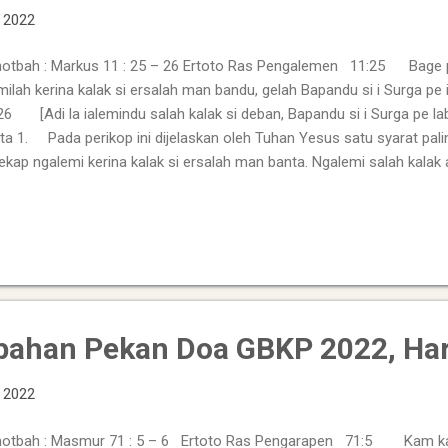
, 2022
tbah : Markus 11 : 25 – 26 Ertoto Ras Pengalemen 11:25 Bage pe
milah kerina kalak si ersalah man bandu, gelah Bapandu si i Surga p
26 [Adi la ialemindu salah kalak si deban, Bapandu si i Surga pe l
ta 1. Pada perikop ini dijelaskan oleh Tuhan Yesus satu syarat palin
kap ngalemi kerina kalak si ersalah man banta. Ngalemi salah kala
ahta pe ialemi Dibata. 2. Ayat 26 merupakan penjelasan dari ayat
g berkebalikan dengan ayat 25. Dikatakan adi la ialemindu salah kala
o ngalemi dosa dosandu. Singkat dan jelas namun sangat tegas dan 
enaran. Sumber photo : https://www.oneyearnewtestament.com/
bahan Pekan Doa GBKP 2022, Har
, 2022
otbah : Masmur 71 : 5 – 6 Ertoto Ras Pengarapen 71:5 Kam ka