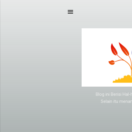
Blog ini Berisi Ha
Selain itu mena