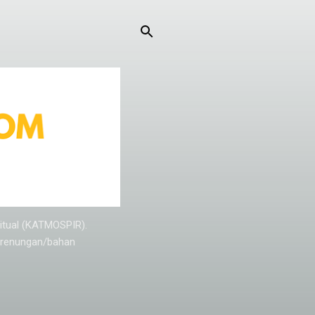
ritual (KATMOSPIR).
n renungan/bahan