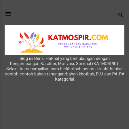
Langsung ke konten utama
Blog ini Berisi Hal-hal yang berhubungan dengan
Pengembangan Karakter, Motivasi, Spiritual (KATMOSPIR).
Selain itu menampilkan cara berkhotbah secara kreatif berikut
contoh contoh bahan renungan/bahan khotbah, PJJ dan PA-PA
Kategorial
P
o
s
t