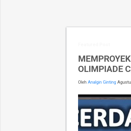
Featured Post
MEMPROYEKS
OLIMPIADE C
Oleh
Analgin Ginting
Agustu