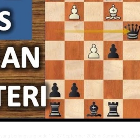
6 yang berlangsung pada 15–27 September 2026 di Samarkand, Uzbeki