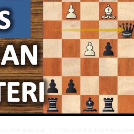
6 yang berlangsung pada 15–27 September 2026 di Samarkand, Uzbeki