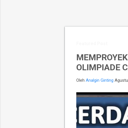
Featured Post
MEMPROYEKS
OLIMPIADE C
Oleh
Analgin Ginting
Agustu