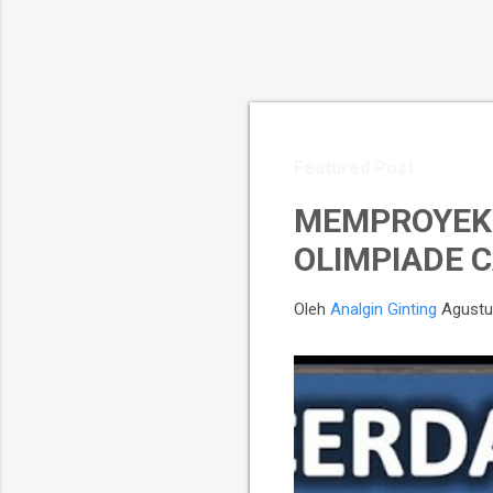
Featured Post
MEMPROYEKS
OLIMPIADE C
Oleh
Analgin Ginting
Agustu