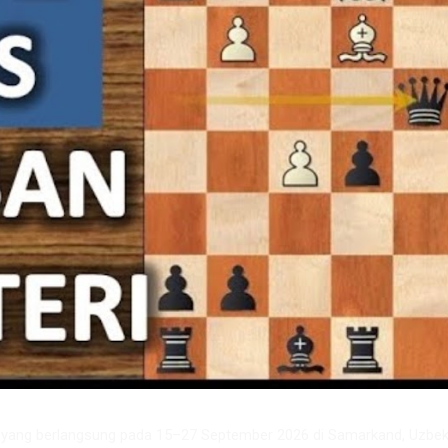
6 yang berlangsung pada 15–27 September 2026 di Samarkand, Uzbeki