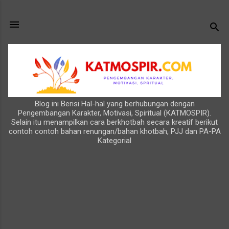
Langsung ke konten utama
Blog ini Berisi Hal-hal yang berhubungan dengan
Pengembangan Karakter, Motivasi, Spiritual (KATMOSPIR).
Selain itu menampilkan cara berkhotbah secara kreatif berikut
contoh contoh bahan renungan/bahan khotbah, PJJ dan PA-PA
Kategorial
P
o
s
t