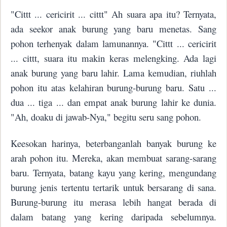
"Cittt ... cericirit ... cittt" Ah suara apa itu? Ternyata,
ada seekor anak burung yang baru menetas. Sang
pohon terhenyak dalam lamunannya. "Cittt ... cericirit
... cittt, suara itu makin keras melengking. Ada lagi
anak burung yang baru lahir. Lama kemudian, riuhlah
pohon itu atas kelahiran burung-burung baru. Satu ...
dua ... tiga ... dan empat anak burung lahir ke dunia.
"Ah, doaku di jawab-Nya," begitu seru sang pohon.
Keesokan harinya, beterbanganlah banyak burung ke
arah pohon itu. Mereka, akan membuat sarang-sarang
baru. Ternyata, batang kayu yang kering, mengundang
burung jenis tertentu tertarik untuk bersarang di sana.
Burung-burung itu merasa lebih hangat berada di
dalam batang yang kering daripada sebelumnya.