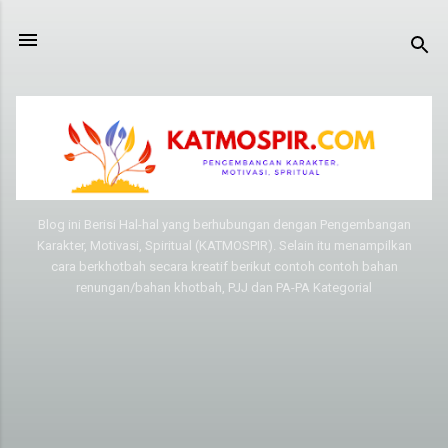
Langsung ke konten utama
Blog ini Berisi Hal-hal yang berhubungan dengan Pengembangan
Karakter, Motivasi, Spiritual (KATMOSPIR). Selain itu menampilkan
cara berkhotbah secara kreatif berikut contoh contoh bahan
renungan/bahan khotbah, PJJ dan PA-PA Kategorial
P
o
s