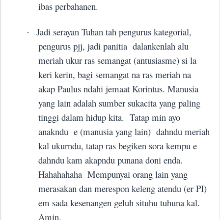
ibas perbahanen.
Jadi serayan Tuhan tah pengurus kategorial,
·
pengurus pjj, jadi panitia
dalankenlah alu
meriah ukur ras semangat (antusiasme) si la
keri kerin, bagi semangat na ras meriah na
akap Paulus ndahi jemaat Korintus. Manusia
yang lain adalah sumber sukacita yang paling
tinggi dalam hidup kita.
Tatap min ayo
anakndu
e (manusia yang lain)
dahndu meriah
kal ukurndu, tatap ras begiken sora kempu e
dahndu kam akapndu punana doni enda.
Hahahahaha
Mempunyai orang lain yang
merasakan dan merespon keleng atendu (er PI)
em sada kesenangen geluh situhu tuhuna kal.
Amin.