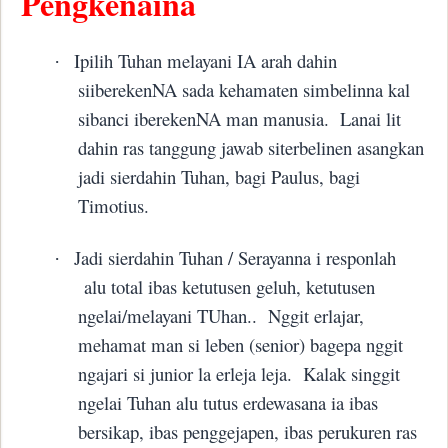
Pengkenaina
Ipilih Tuhan melayani IA arah dahin
·
siiberekenNA sada kehamaten simbelinna kal
sibanci iberekenNA man manusia.
Lanai lit
dahin ras tanggung jawab siterbelinen asangkan
jadi sierdahin Tuhan, bagi Paulus, bagi
Timotius.
Jadi sierdahin Tuhan / Serayanna i responlah
·
alu total ibas ketutusen geluh, ketutusen
ngelai/melayani TUhan..
Nggit erlajar,
mehamat man si leben (senior) bagepa nggit
ngajari si junior la erleja leja.
Kalak singgit
ngelai Tuhan alu tutus erdewasana ia ibas
bersikap, ibas penggejapen, ibas perukuren ras