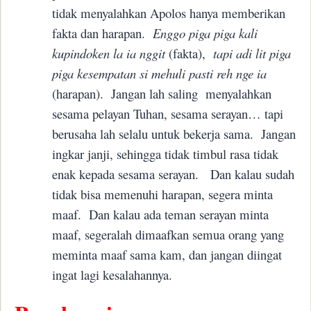
tidak menyalahkan Apolos hanya memberikan
fakta dan harapan.
Enggo piga piga kali
kupindoken la ia nggit
(fakta),
tapi adi lit piga
piga kesempatan si mehuli pasti reh nge ia
(harapan).
Jangan lah saling menyalahkan
sesama pelayan Tuhan, sesama serayan… tapi
berusaha lah selalu untuk bekerja sama.
Jangan
ingkar janji, sehingga tidak timbul rasa tidak
enak kepada sesama serayan.
Dan kalau sudah
tidak bisa memenuhi harapan, segera minta
maaf.
Dan kalau ada teman serayan minta
maaf, segeralah dimaafkan semua orang yang
meminta maaf sama kam, dan jangan diingat
ingat lagi kesalahannya.