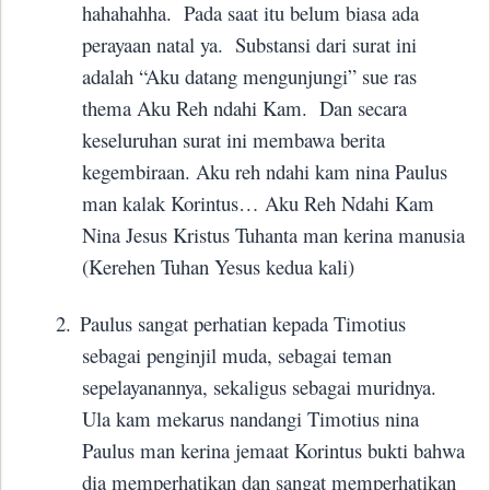
hahahahha.
Pada saat itu belum biasa ada
perayaan natal ya.
Substansi dari surat ini
adalah “Aku datang mengunjungi” sue ras
thema Aku Reh ndahi Kam.
Dan secara
keseluruhan surat ini membawa berita
kegembiraan. Aku reh ndahi kam nina Paulus
man kalak Korintus… Aku Reh Ndahi Kam
Nina Jesus Kristus Tuhanta man kerina manusia
(Kerehen Tuhan Yesus kedua kali)
2.
Paulus sangat perhatian kepada Timotius
sebagai penginjil muda, sebagai teman
sepelayanannya, sekaligus sebagai muridnya.
Ula kam mekarus nandangi Timotius nina
Paulus man kerina jemaat Korintus bukti bahwa
dia memperhatikan dan sangat memperhatikan