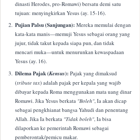
dinasti Herodes, pro-Romawi) bersatu demi satu
tujuan: menyingkirkan Yesus (ay. 15-16).
Pujian Palsu (Sanjungan):
Mereka memulai dengan
kata-kata manis—memuji Yesus sebagai orang yang
jujur, tidak takut kepada siapa pun, dan tidak
mencari muka—untuk menurunkan kewaspadaan
Yesus (ay. 16).
Dilema Pajak (
):
Kensus
Pajak yang dimaksud
(
tribute tax
) adalah pajak per kepala yang wajib
dibayar kepada Roma menggunakan mata uang dinar
Romawi. Jika Yesus berkata
"Boleh"
, Ia akan dicap
sebagai pengkhianat bangsa Yahudi dan penentang
Allah. Jika Ia berkata
"Tidak boleh"
, Ia bisa
dilaporkan ke pemerintah Romawi sebagai
pemberontak/pemicu makar.