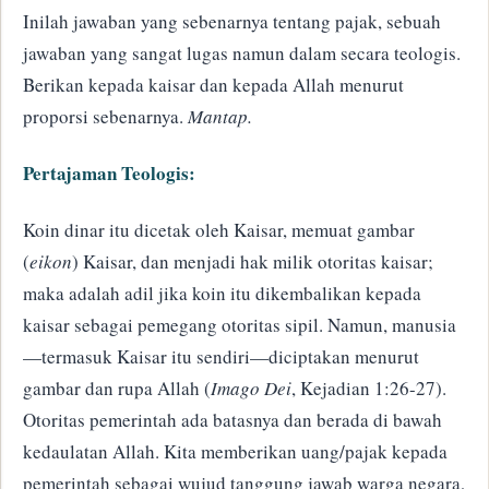
​Inilah jawaban yang sebenarnya tentang pajak, sebuah
jawaban yang sangat lugas namun dalam secara teologis.
Berikan kepada kaisar dan kepada Allah menurut
proporsi sebenarnya.
Mantap.
Pertajaman Teologis:
Koin dinar itu dicetak oleh Kaisar, memuat gambar
(
eikon
) Kaisar, dan menjadi hak milik otoritas kaisar;
maka adalah adil jika koin itu dikembalikan kepada
kaisar sebagai pemegang otoritas sipil. Namun, manusia
—termasuk Kaisar itu sendiri—diciptakan menurut
gambar dan rupa Allah (
Imago Dei
, Kejadian 1:26-27).
Otoritas pemerintah ada batasnya dan berada di bawah
kedaulatan Allah. Kita memberikan uang/pajak kepada
pemerintah sebagai wujud tanggung jawab warga negara,