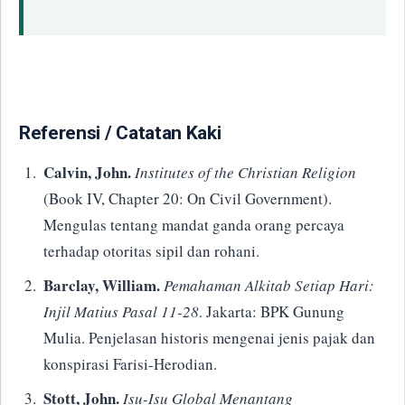
​Referensi / Catatan Kaki
Calvin, John.
Institutes of the Christian Religion
(Book IV, Chapter 20: On Civil Government).
Mengulas tentang mandat ganda orang percaya
terhadap otoritas sipil dan rohani.
Barclay, William.
Pemahaman Alkitab Setiap Hari:
Injil Matius Pasal 11-28
. Jakarta: BPK Gunung
Mulia. Penjelasan historis mengenai jenis pajak dan
konspirasi Farisi-Herodian.
Stott, John.
Isu-Isu Global Menantang