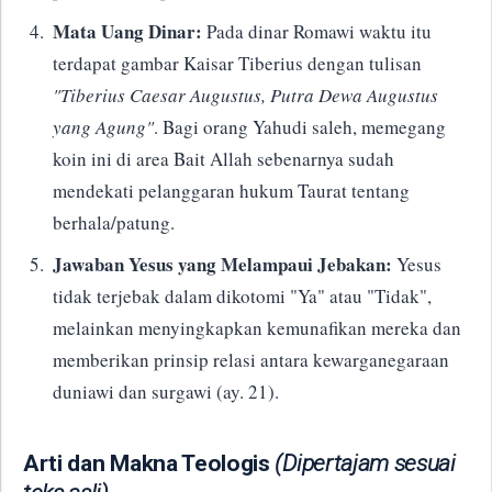
Mata Uang Dinar:
Pada dinar Romawi waktu itu
terdapat gambar Kaisar Tiberius dengan tulisan
"Tiberius Caesar Augustus, Putra Dewa Augustus
yang Agung"
. Bagi orang Yahudi saleh, memegang
koin ini di area Bait Allah sebenarnya sudah
mendekati pelanggaran hukum Taurat tentang
berhala/patung.
Jawaban Yesus yang Melampaui Jebakan:
Yesus
tidak terjebak dalam dikotomi "Ya" atau "Tidak",
melainkan menyingkapkan kemunafikan mereka dan
memberikan prinsip relasi antara kewarganegaraan
duniawi dan surgawi (ay. 21).
​Arti dan Makna Teologis
(Dipertajam sesuai