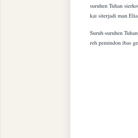
suruhen Tuhan sierkot
kai siterjadi man Elia
Suruh-suruhen Tuhan s
reh pemindon ibas ge