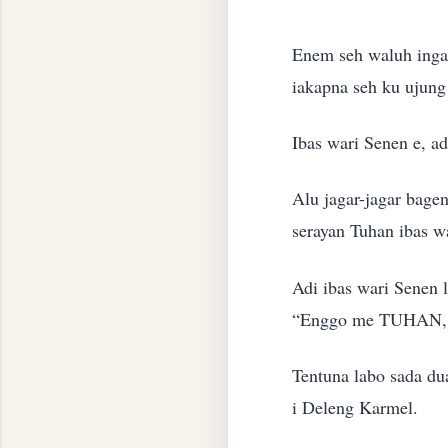
Enem seh waluh inga
iakapna seh ku ujung
Ibas wari Senen e, a
Alu jagar-jagar bagen
serayan Tuhan ibas w
Adi ibas wari Senen 
“Enggo me TUHAN, bu
Tentuna labo sada d
i Deleng Karmel.