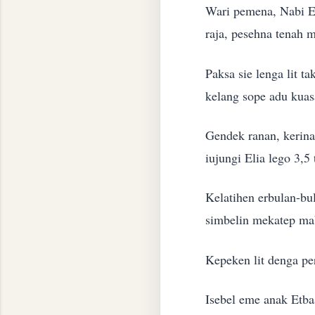
Wari pemena, Nabi E
raja, pesehna tenah 
Paksa sie lenga lit 
kelang sope adu kuas
Gendek ranan, kerina
iujungi Elia lego 3,
Kelatihen erbulan-b
simbelin mekatep ma
Kepeken lit denga pe
Isebel eme anak Etba