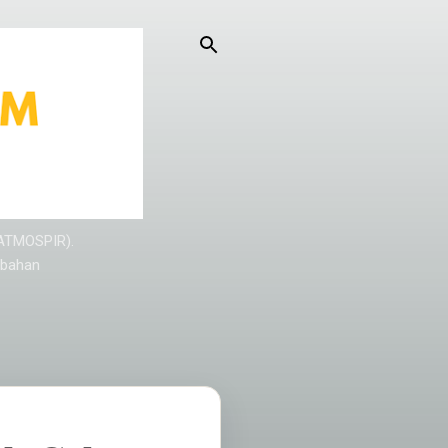
KATMOSPIR).
/bahan