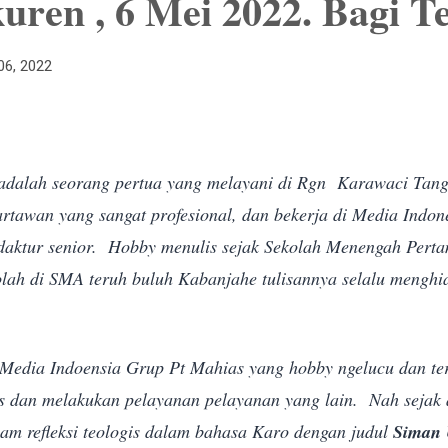
uren , 6 Mei 2022. Bagi T
06, 2022
dalah seorang pertua yang melayani di Rgn Karawaci Tan
artawan yang sangat profesional, dan bekerja di Media Indo
daktur senior. Hobby menulis sejak Sekolah Menengah Perta
lah di SMA teruh buluh Kabanjahe tulisannya selalu menghi
i Media Indoensia Grup Pt Mahias yang hobby ngelucu dan t
s dan melakukan pelayanan pelayanan yang lain. Nah sejak 
am refleksi teologis dalam bahasa Karo dengan judul
Siman