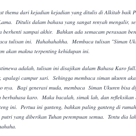
t thema dari kejadian kejadian yang ditulis di Alkitab baik 
Lama. Ditulis dalam bahasa yang sangat renyah mengalir, se
sa berhenti sampai akhir. Bahkan ada semacam perasaan berd
ca tulisan ini. Hahahahahha. Membaca tulisan "Siman Uk
m akan makna terpenting kehidupan ini.
timewa adalah, tulisan ini disajikan dalam Bahasa Karo fu
 apalagi campur sari. Sehingga membaca siman ukuren akan
aro nya. Bagi generasi muda, membaca Siman Ukuren bisa dij
berbahasa karo. Maka bacalah, simak lah, dan refleksikan 
teng ini. Pertua ini ganteng, bahkan paling ganteng di ru
 putri yang diberikan Tuhan perempuan semua. Tentu dia la
ahahaha.