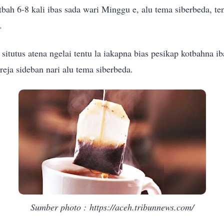
bah 6-8 kali ibas sada wari Minggu e, alu tema siberbeda, te
.
itutus atena ngelai tentu la iakapna bias pesikap kotbahna ib
reja sideban nari alu tema siberbeda.
Sumber photo : https://aceh.tribunnews.com/