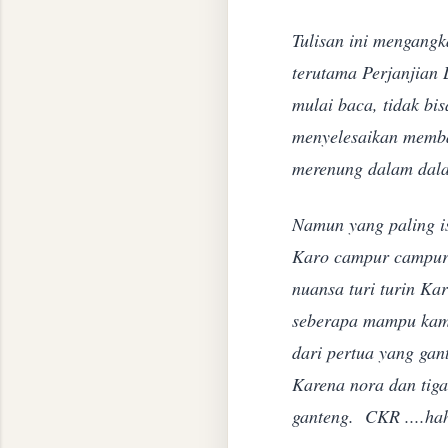
Tulisan ini mengangka
terutama Perjanjian 
mulai baca, tidak bi
menyelesaikan memba
merenung dalam dala
Namun yang paling is
Karo campur campur,
nuansa turi turin K
seberapa mampu kam 
dari pertua yang gan
Karena nora dan tiga
ganteng. CKR ....h