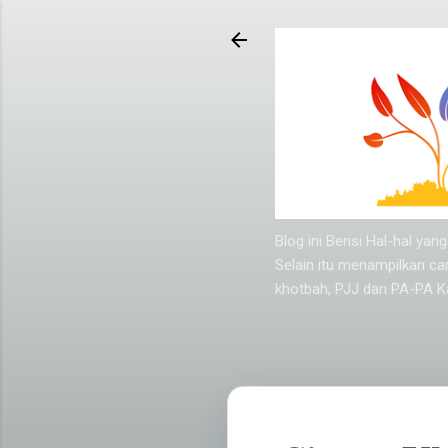
Blog ini Berisi Hal-hal y
Selain itu menampilkan ca
khotbah, PJJ dan PA-PA Ka