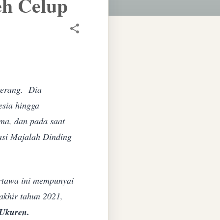
eh Celup
gerang. Dia
nesia hingga
ma, dan pada saat
asi Majalah Dinding
ertawa ini mempunyai
akhir tahun 2021,
 Ukuren.