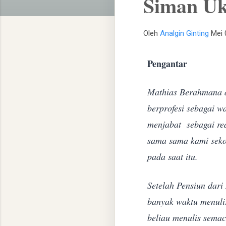
Siman Uk
Oleh
Analgin Ginting
Mei 
Pengantar
Mathias Berahmana a
berprofesi sebagai w
menjabat sebagai re
sama sama kami seko
pada saat itu.
Setelah Pensiun dar
banyak waktu menuli
beliau menulis semac