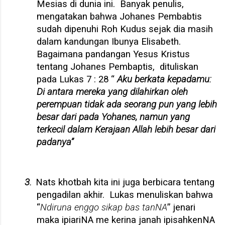
Mesias di dunia ini.
Banyak penulis,
mengatakan bahwa Johanes Pembabtis
sudah dipenuhi Roh Kudus sejak dia masih
dalam kandungan Ibunya Elisabeth.
Bagaimana pandangan Yesus Kristus
tentang Johanes Pembaptis,
dituliskan
pada Lukas 7 : 28 “
Aku berkata kepadamu:
Di antara mereka yang dilahirkan oleh
perempuan tidak ada seorang pun yang lebih
besar dari pada Yohanes, namun yang
terkecil dalam Kerajaan Allah lebih besar dari
padanya”
3.
Nats khotbah kita ini juga berbicara tentang
pengadilan akhir.
Lukas menuliskan bahwa
“
Ndiruna enggo sikap bas tanNA
” jenari
maka ipiariNA me kerina janah ipisahkenNA