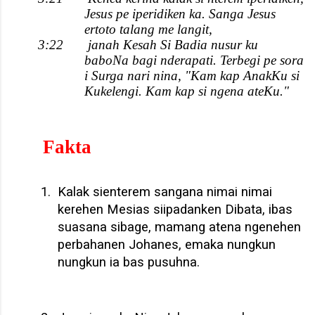
Jesus pe iperidiken ka. Sanga Jesus
ertoto talang me langit,
3:22
janah Kesah Si Badia nusur ku
baboNa bagi nderapati. Terbegi pe sora
i Surga nari nina, "Kam kap AnakKu si
Kukelengi. Kam kap si ngena ateKu."
Fakta
1.
Kalak sienterem sangana nimai nimai
kerehen Mesias siipadanken Dibata, ibas
suasana sibage, mamang atena ngenehen
perbahanen Johanes, emaka nungkun
nungkun ia bas pusuhna.