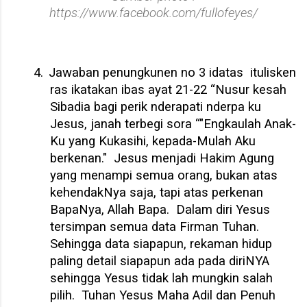
https://www.facebook.com/fullofeyes/
4.
Jawaban penungkunen no 3 idatas itulisken
ras ikatakan ibas ayat 21-22 “Nusur kesah
Sibadia bagi perik nderapati nderpa ku
Jesus, janah terbegi sora “"Engkaulah Anak-
Ku yang Kukasihi, kepada-Mulah Aku
berkenan."
Jesus menjadi Hakim Agung
yang menampi semua orang, bukan atas
kehendakNya saja, tapi atas perkenan
BapaNya, Allah Bapa.
Dalam diri Yesus
tersimpan semua data Firman Tuhan.
Sehingga data siapapun, rekaman hidup
paling detail siapapun ada pada diriNYA
sehingga Yesus tidak lah mungkin salah
pilih.
Tuhan Yesus Maha Adil dan Penuh