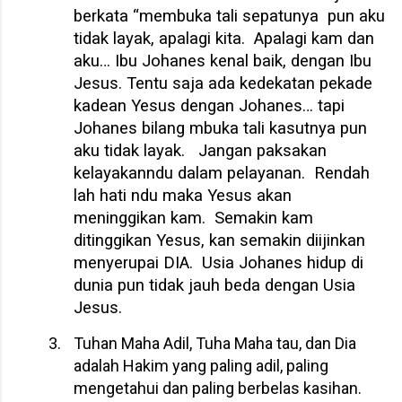
berkata “membuka tali sepatunya
pun aku
tidak layak, apalagi kita.
Apalagi kam dan
aku… Ibu Johanes kenal baik, dengan Ibu
Jesus. Tentu saja ada kedekatan pekade
kadean Yesus dengan Johanes… tapi
Johanes bilang mbuka tali kasutnya pun
aku tidak layak.
Jangan paksakan
kelayakanndu dalam pelayanan.
Rendah
lah hati ndu maka Yesus akan
meninggikan kam.
Semakin kam
ditinggikan Yesus, kan semakin diijinkan
menyerupai DIA.
Usia Johanes hidup di
dunia pun tidak jauh beda dengan Usia
Jesus.
3.
Tuhan Maha Adil, Tuha Maha tau, dan Dia
adalah Hakim yang paling adil, paling
mengetahui dan paling berbelas kasihan.