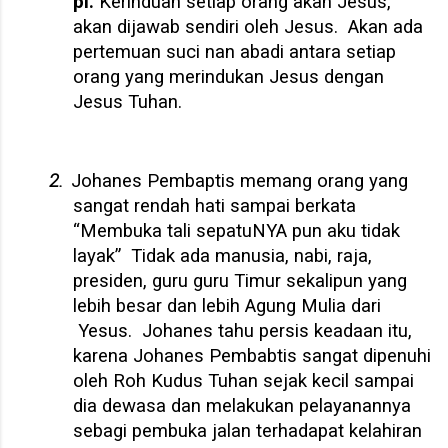
pi.
Kerinduan setiap orang akan Jesus,
akan dijawab sendiri oleh Jesus.
Akan ada
pertemuan suci nan abadi antara setiap
orang yang merindukan Jesus dengan
Jesus Tuhan.
2.
Johanes Pembaptis memang orang yang
sangat rendah hati sampai berkata
“Membuka tali sepatuNYA pun aku tidak
layak”
Tidak ada manusia, nabi, raja,
presiden, guru guru Timur sekalipun yang
lebih besar dan lebih Agung Mulia dari
Yesus.
Johanes tahu persis keadaan itu,
karena Johanes Pembabtis sangat dipenuhi
oleh Roh Kudus Tuhan sejak kecil sampai
dia dewasa dan melakukan pelayanannya
sebagi pembuka jalan terhadapat kelahiran