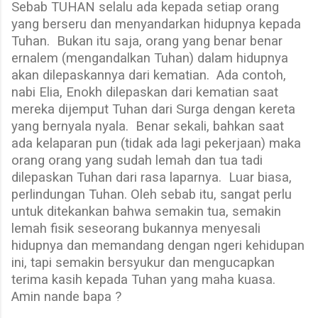
Sebab TUHAN selalu ada kepada setiap orang
yang berseru dan menyandarkan hidupnya kepada
Tuhan.
Bukan itu saja, orang yang benar benar
ernalem (mengandalkan Tuhan) dalam hidupnya
akan dilepaskannya dari kematian.
Ada contoh,
nabi Elia, Enokh dilepaskan dari kematian saat
mereka dijemput Tuhan dari Surga dengan kereta
yang bernyala nyala.
Benar sekali, bahkan saat
ada kelaparan pun (tidak ada lagi pekerjaan) maka
orang orang yang sudah lemah dan tua tadi
dilepaskan Tuhan dari rasa laparnya.
Luar biasa,
perlindungan Tuhan. Oleh sebab itu, sangat perlu
untuk ditekankan bahwa semakin tua, semakin
lemah fisik seseorang bukannya menyesali
hidupnya dan memandang dengan ngeri kehidupan
ini, tapi semakin bersyukur dan mengucapkan
terima kasih kepada Tuhan yang maha kuasa.
Amin nande bapa ?