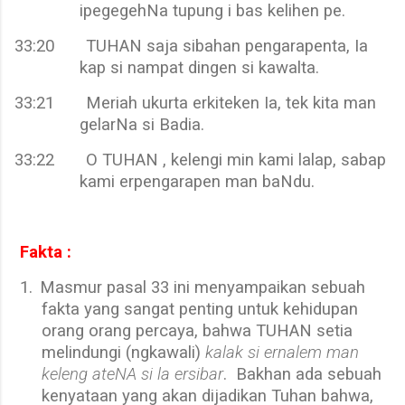
ipegegehNa tupung i bas kelihen pe.
33:20
TUHAN saja sibahan pengarapenta, Ia
kap si nampat dingen si kawalta.
33:21
Meriah ukurta erkiteken Ia, tek kita man
gelarNa si Badia.
33:22
O TUHAN , kelengi min kami lalap, sabap
kami erpengarapen man baNdu.
Fakta :
1.
Masmur pasal 33 ini menyampaikan sebuah
fakta yang sangat penting untuk kehidupan
orang orang percaya, bahwa TUHAN setia
melindungi (ngkawali)
kalak si ernalem man
keleng ateNA si la ersibar
.
Bakhan ada sebuah
kenyataan yang akan dijadikan Tuhan bahwa,