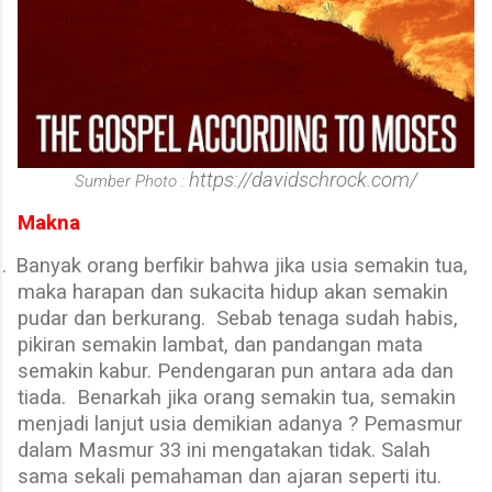
https://davidschrock.com/
Sumber Photo :
Makna
.
Banyak orang berfikir bahwa jika usia semakin tua,
maka harapan dan sukacita hidup akan semakin
pudar dan berkurang.
Sebab tenaga sudah habis,
pikiran semakin lambat, dan pandangan mata
semakin kabur. Pendengaran pun antara ada dan
tiada.
Benarkah jika orang semakin tua, semakin
menjadi lanjut usia demikian adanya ? Pemasmur
dalam Masmur 33 ini mengatakan tidak. Salah
sama sekali pemahaman dan ajaran seperti itu.