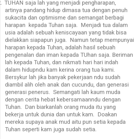
.
TUHAN saja lah yang menjadi pengharapan,
artinya pandang hidup dimasa tua dengan penuh
sukacita dan optimisme dan semangat berbagi
harapan
kepada Tuhan saja.
Menjadi tua dalam
usia adalah sebuah keniscayaan yang tidak bisa
dielakkan siapapun juga.
Namun tetap mempunyai
harapan kepada Tuhan, adalah hasil sebuah
pengenalan dan iman kepada TUhan saja. Beriman
lah kepada Tuhan, dan nikmati hari hari indah
dalam hidupndu kam kerina orang tua kami.
Bersykur lah jika banyak pekerjaan ndu sudah
diambil alih oleh anak dan cucundu, dan generasi
generasi penerus.
Semangati lah kaum muda
dengan cerita hebat kebersamaanndu dengan
Tuhan.
Dan biarkanlah orang muda itu yang
bekerja untuk dunia dan untuk kam.
Doakan
mereka supaya anak mud aitu pun setia kepada
Tuhan seperti kam juga sudah setia.