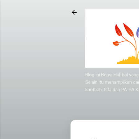
Blog ini Berisi Hal-hal y
Selain itu menampilkan ca
khotbah, PJJ dan PA-PA Ka