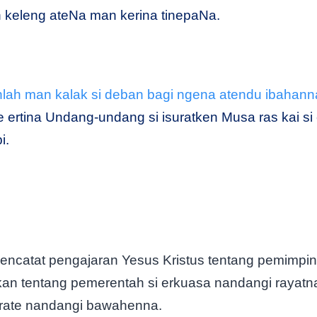
h keleng ateNa man kerina tinepaNa.
lah man kalak si deban bagi ngena atendu ibahan
 ertina Undang-undang si isuratken Musa ras kai si
i.
encatat pengajaran Yesus Kristus tentang pemimpin
an tentang pemerentah si erkuasa nandangi rayatn
 rate nandangi bawahenna.