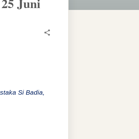
25 Juni
staka Si Badia,