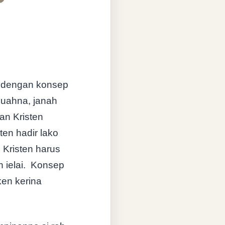
 dengan konsep
 buahna, janah
an Kristen
en hadir lako
Kristen harus
 ielai.
Konsep
ken kerina