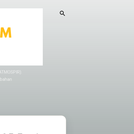
KATMOSPIR).
/bahan