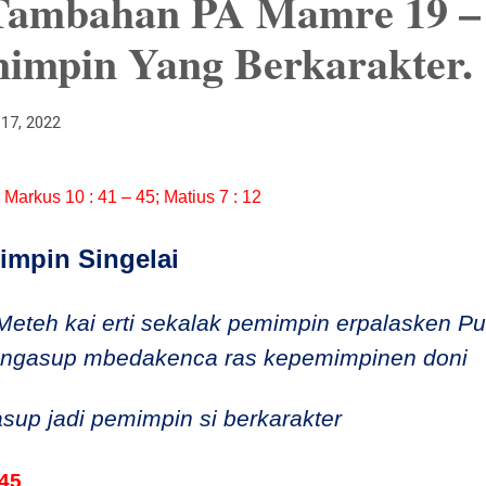
Tambahan PA Mamre 19 – 
mimpin Yang Berkarakter.
 17, 2022
: Markus 10 : 41 – 45; Matius 7 : 12
impin Singelai
Meteh kai erti sekalak pemimpin erpalasken Pu
 ngasup mbedakenca ras kepemimpinen doni
asup jadi pemimpin si berkarakter
 45