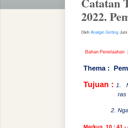
Catatan 
2022. Pe
Oleh
Analgin Ginting
Juni
Bahan Penelaahan
Thema :
Pem
Tujuan :
1.
ras
2. Ng
Markus
10 : 41 -