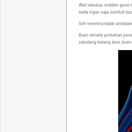
Alat sikedua, erdahin guna
sada ingan saja sumbat bac
Seh teremna kalak sindalan
Buen simate perbahan penak
sebelang-belang doni, buen 