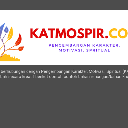
Langsung ke konten utama
ng berhubungan dengan Pengembangan Karakter, Motivasi, Spiritual (K
bah secara kreatif berikut contoh contoh bahan renungan/bahan kh