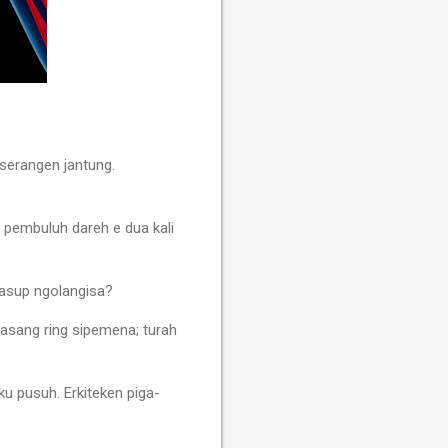
 serangen jantung.
pembuluh dareh e dua kali
gasup ngolangisa?
asang ring sipemena; turah
u pusuh. Erkiteken piga-