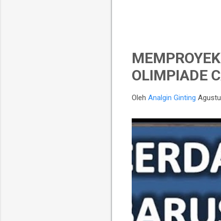
MEMPROYEKS
OLIMPIADE C
Oleh
Analgin Ginting
Agustu