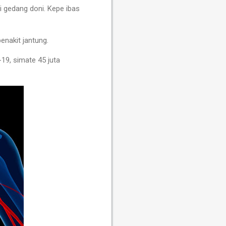
i gedang doni. Kepe ibas
enakit jantung.
19, simate 45 juta