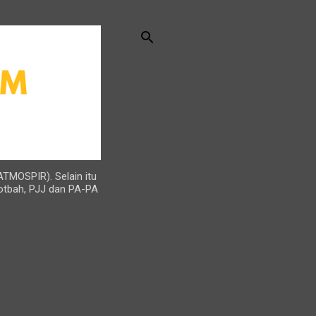
ATMOSPIR). Selain itu
otbah, PJJ dan PA-PA