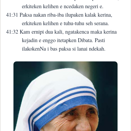
erkiteken kelihen e ncedaken negeri e.
41:31 Paksa nakan riba-iba ilupaken kalak kerina,
erkiteken kelihen e tuhu-tuhu seh serana.
41:32 Kam ernipi dua kali, ngatakenca maka kerina
kejadin e enggo itetapken Dibata. Pasti
ilakokenNa i bas paksa si lanai ndekah.