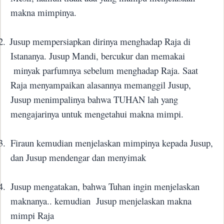
makna mimpinya.
2.
Jusup mempersiapkan dirinya menghadap Raja di
Istananya. Jusup Mandi, bercukur dan memakai
minyak parfumnya sebelum menghadap Raja. Saat
Raja menyampaikan alasannya memanggil Jusup,
Jusup menimpalinya bahwa TUHAN lah yang
mengajarinya untuk mengetahui makna mimpi.
3.
Firaun kemudian menjelaskan mimpinya kepada Jusup,
dan Jusup mendengar dan menyimak
4.
Jusup mengatakan, bahwa Tuhan ingin menjelaskan
maknanya.. kemudian
J
usup menjelaskan makna
mimpi Raja