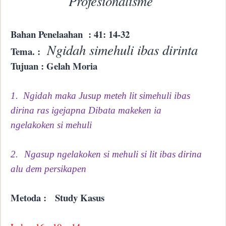
Profesionalisme
Bahan Penelaahan
: 41: 14-32
Ngidah simehuli ibas dirinta
Tema. :
Tujuan : Gelah Moria
1.
Ngidah maka Jusup meteh lit simehuli ibas
dirina ras igejapna Dibata makeken ia
ngelakoken si mehuli
2.
Ngasup ngelakoken si mehuli si lit ibas dirina
alu dem persikapen
Metoda :
Study Kasus