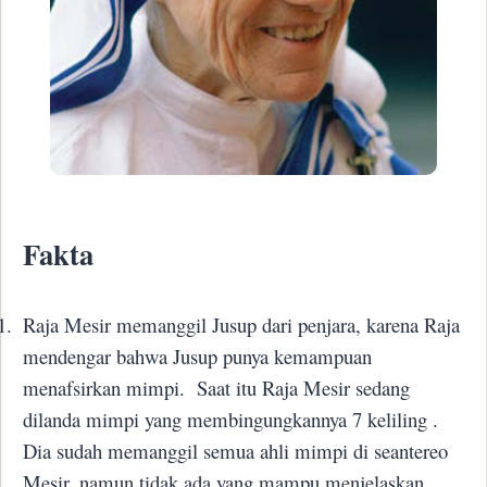
Fakta
1.
Raja Mesir memanggil Jusup dari penjara, karena Raja
mendengar bahwa Jusup punya kemampuan
menafsirkan mimpi.
Saat itu Raja Mesir sedang
dilanda mimpi yang membingungkannya 7 keliling .
Dia sudah memanggil semua ahli mimpi di seantereo
Mesir, namun tidak ada yang mampu menjelaskan