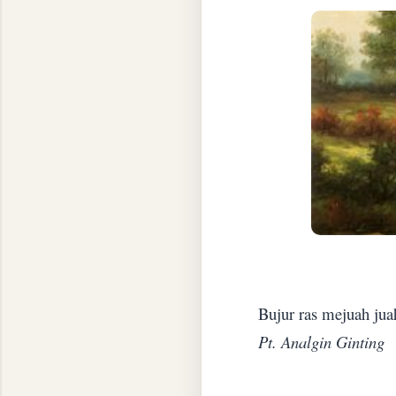
Bujur ras mejuah juah
Pt. Analgin Ginting