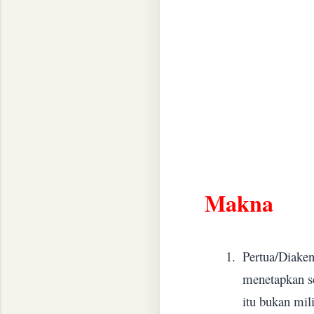
Makna
1.
Pertua/Diaken
menetapkan se
itu bukan mil