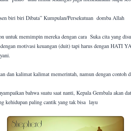
sen biri biri Dibata” Kumpulan/Persekutuan
domba Allah
on untuk memimpin mereka dengan cara
Suka cita yang dis
k dengan motivasi keuangan (duit) tapi harus dengan H
yani.
an dan kalimat kalimat memerintah, namun dengan contoh d
nyampaikan bahwa suatu saat nanti, Kepala Gembala akan da
g kehidupan paling cantik yang tak bisa
layu