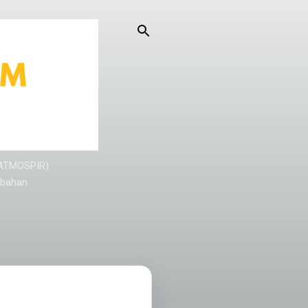
KATMOSPIR).
/bahan