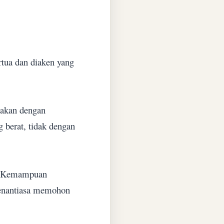
tua dan diaken yang
lakan dengan
 berat, tidak dengan
un Kemampuan
 senantiasa memohon