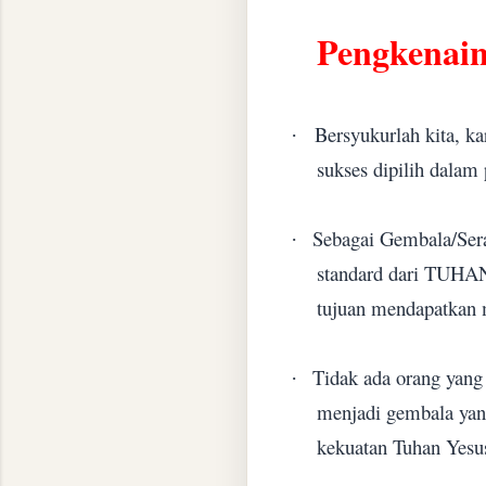
Pengkenai
Bersyukurlah kita, k
·
sukses dipilih dalam 
Sebagai Gembala/Ser
·
standard dari TUHAN
tujuan mendapatkan 
Tidak ada orang yang
·
menjadi gembala yang
kekuatan Tuhan Yesu