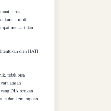
emaat harus
ka karena motif
tempat mencari dan
ditentukan oleh HATI
k, tidak bisa
cara atasan
 yang DIA berikan
atan dan kemampuan