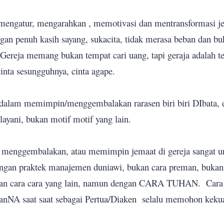
engatur, mengarahkan , memotivasi dan mentransformasi j
gan penuh kasih sayang, sukacita, tidak merasa beban dan bu
Gereja memang bukan tempat cari uang, tapi geraja adalah 
nta sesungguhnya, cinta agape.
 dalam memimpin/menggembalakan rarasen biri biri DIbata, 
layani, bukan motif motif yang lain.
 menggembalakan, atau memimpin jemaat di gereja sangat uni
ngan praktek manajemen duniawi, bukan cara preman, bukan 
an cara cara yang lain, namun dengan CARA TUHAN.
Cara
anNA saat saat sebagai Pertua/Diaken
selalu memohon keku