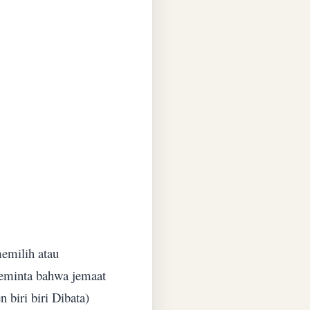
memilih atau
eminta bahwa jemaat
 biri biri Dibata)