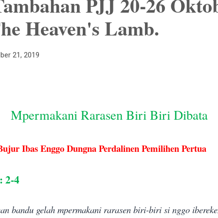
Tambahan PJJ 20-26 Okto
The Heaven's Lamb.
ber 21, 2019
Mpermakani Rarasen Biri Biri Dibata
Bujur Ibas Enggo Dungna Perdalinen Pemilihen Pertua
: 2-4
n bandu gelah mpermakani rarasen biri-biri si nggo iberek