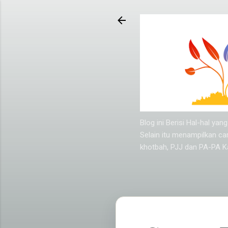
Blog ini Berisi Hal-hal y
Selain itu menampilkan ca
khotbah, PJJ dan PA-PA Ka