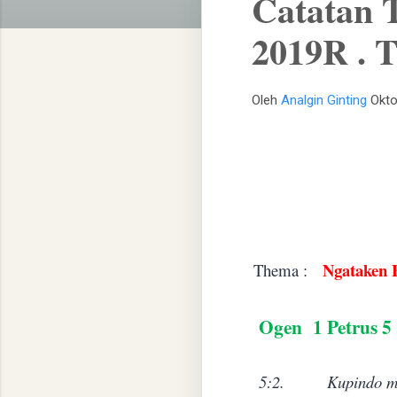
Catatan 
2019R . 
Oleh
Analgin Ginting
Okto
Ngataken 
Thema :
Ogen
1 Petrus 5 
5:2.
Kupindo ma