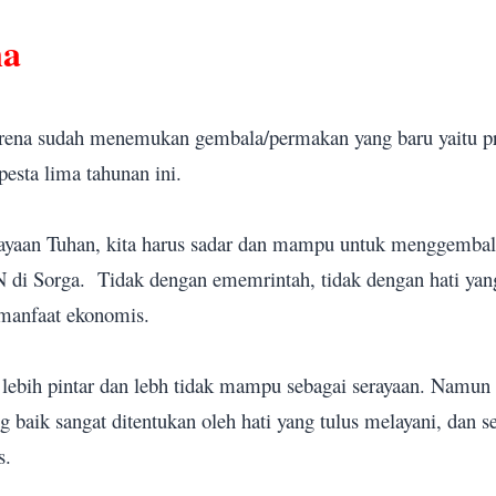
na
arena sudah menemukan gembala/permakan yang baru yaitu pr
pesta lima tahunan ini.
ayaan Tuhan, kita harus sadar dan mampu untuk menggemba
 di Sorga.
Tidak dengan ememrintah, tidak dengan hati yang
manfaat ekonomis.
 lebih pintar dan lebh tidak mampu sebagai serayaan. Nam
 baik sangat ditentukan oleh hati yang tulus melayani, dan
s.