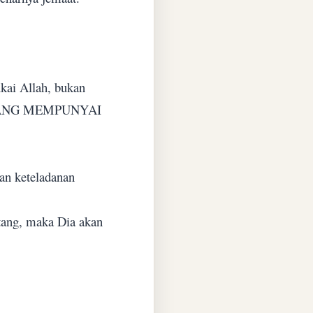
ukai Allah, bukan
ATI YANG MEMPUNYAI
an keteladanan
tang, maka Dia akan