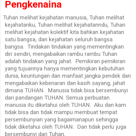
Pengkenaina
Tuhan melihat kejahatan manusia, Tuhan melihat
kejahatanku, Tuhan melihat kejahatanndu, Tuhan
melihat kejahatan kolektif kita bahkan kejahatan
satu bangsa, dan kejahatan seluruh bangsa
bangsa.
Tindakan tindakan yang mementingkan
diri sendiri, mengabaikan rambu rambu Tuhan
adalah tindakan yang jahat.
Pemikiran pemikiran
yang tujuannya hanya mementingkan kebutuhan
dunia, keuntungan dan manfaat jangka pendek dan
mengabaikan kebenaran dan kasih sayang, jahat
dimana TUHAN.
Manusia tidak bisa bersembunyi
dari pandangan TUHAN. Semua perbuatan
manusia itu diketahui oleh TUHAN.
Aku dan kam
tidak bisa dan tidak mampu membuat tempat
persembunyian yang bagaimanapun sehingga
tidak diketahui oleh TUHAN.
Dan tidak perlu juga
bersembunyi dari Tuhan.