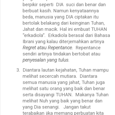
berpikir seperti DIA suci dan benar dan
berbuat kasih. Namun kenyataannya
beda, manusia yang DIA ciptakan itu
bertolak belakang dari keinginan Tuhan,
Jahat dan macik. Hal ini embuat TUHAN
“erkadiola”.
Erkadiola berasal dari Bahasa
Ibrani yang kalau diterjemahkan artinya
Regret atau Repentance
.
Repentance
sendiri artinya tindakan bertobat atau
penyesalan yang tulus
.
3.
Diantara lautan kejahatan, Tuhan mampu
melihat secercah mutiara.
Diantara
semua manusia yang jahat, Tuhan juga
melihat satu orang yang baik dan benar
serta disayangi TUHAN.
Makanya Tuhan
melihat Nuh yang baik yang benar dan
yang Dia senangi.
Jangan takut
terabaikan jika memang perbuatan kita