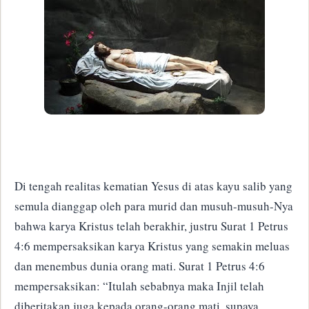
Di tengah realitas kematian Yesus di atas kayu salib yang
semula dianggap oleh para murid dan musuh-musuh-Nya
bahwa karya Kristus telah berakhir, justru Surat 1 Petrus
4:6 mempersaksikan karya Kristus yang semakin meluas
dan menembus dunia orang mati. Surat 1 Petrus 4:6
mempersaksikan: “Itulah sebabnya maka Injil telah
diberitakan juga kepada orang-orang mati, supaya