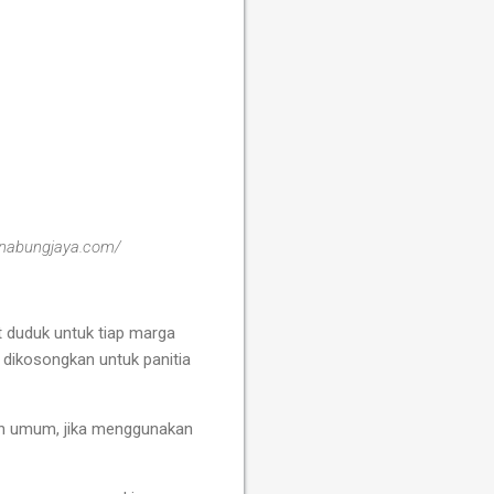
inabungjaya.com/
t duduk untuk tiap marga
 dikosongkan untuk panitia
han umum, jika menggunakan