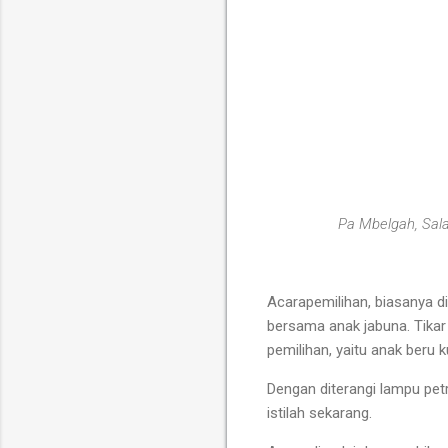
Pa Mbelgah, Sal
Acarapemilihan, biasanya di
bersama anak jabuna. Tikar 
pemilihan, yaitu anak beru 
Dengan diterangi lampu pet
istilah sekarang.