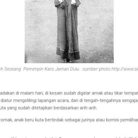
ah Seorang Pemimpin Karo Jaman Dulu : sumber photo http://www.s
adakan di malam hari, di kesain sudah digelar amak atau tikar tempa
diatur mengelilingi lapangan acara, dan di tengah-tengahnya sengaja
kuta yang sudah ditetapkan berdasarkan arih-arih.
romak, anak beru kuta bertindak sebagai jurinya atau komisi pemili