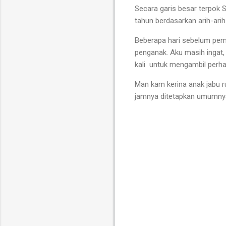
Secara garis besar terpok 
tahun berdasarkan arih-ari
Beberapa hari sebelum pem
penganak. Aku masih ingat
kali
untuk mengambil perha
Man kam kerina anak jabu ru
jamnya ditetapkan umumnya