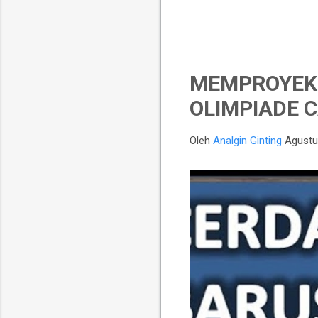
MEMPROYEKS
OLIMPIADE C
Oleh
Analgin Ginting
Agustu