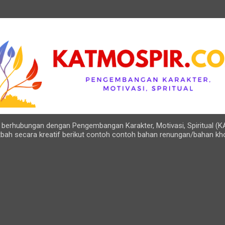
Langsung ke konten utama
ng berhubungan dengan Pengembangan Karakter, Motivasi, Spiritual (K
bah secara kreatif berikut contoh contoh bahan renungan/bahan kh