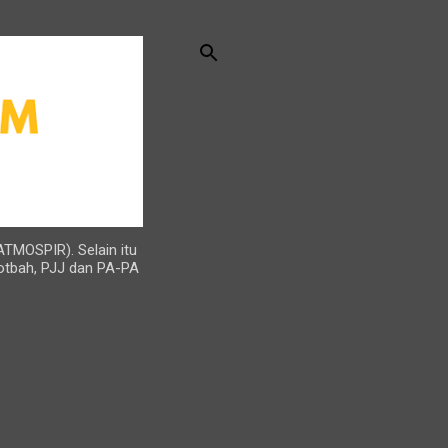
ATMOSPIR). Selain itu
otbah, PJJ dan PA-PA