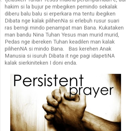
hakim si la bujur pe mbegiken pemindo sekalak
diberu balu balu si erperkara ma tentu ibegiken
Dibata nge kalak pilihenNa si erlebuh rusur suari
ras berngi mindo penampat man Bana. Kukataken
man bandu Nina Tuhan Yesus man murid murid,
Pedas nge ibereken Tuhan keadilen man kalak
pilihenNA si mindo Bana.
Bas kerehen Anak
Manusia si isuruh Dibata it nge pagi idapetiNA
kalak sierkiniteken I doni enda.