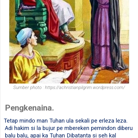
Sumber photo : https://achristianpilgrim.wordpress.com/
Pengkenaina.
Tetap mindo man Tuhan ula sekali pe erleza leza.
Adi hakim si la bujur pe mbereken pemindon diberu
balu balu, apai ka Tuhan Dibatanta si seh kal