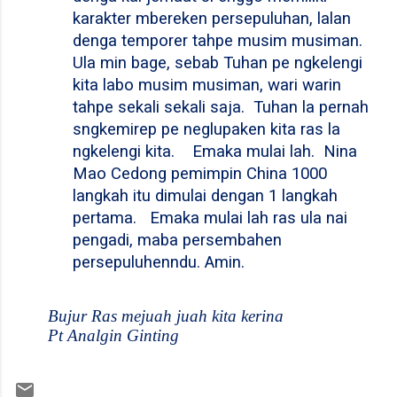
karakter mbereken persepuluhan, lalan
denga temporer tahpe musim musiman.
Ula min bage, sebab Tuhan pe ngkelengi
kita labo musim musiman, wari warin
tahpe sekali sekali saja.
Tuhan la pernah
sngkemirep pe neglupaken kita ras la
ngkelengi kita.
Emaka mulai lah.
Nina
Mao Cedong pemimpin China 1000
langkah itu dimulai dengan 1 langkah
pertama.
Emaka mulai lah ras ula nai
pengadi, maba persembahen
persepuluhenndu. Amin.
Bujur Ras mejuah juah kita kerina
Pt Analgin Ginting