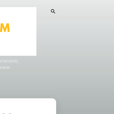
KATMOSPIR).
/bahan