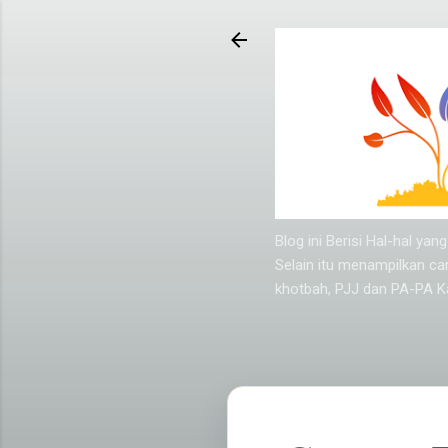
Blog ini Berisi Hal-hal y
Selain itu menampilkan ca
khotbah, PJJ dan PA-PA Ka