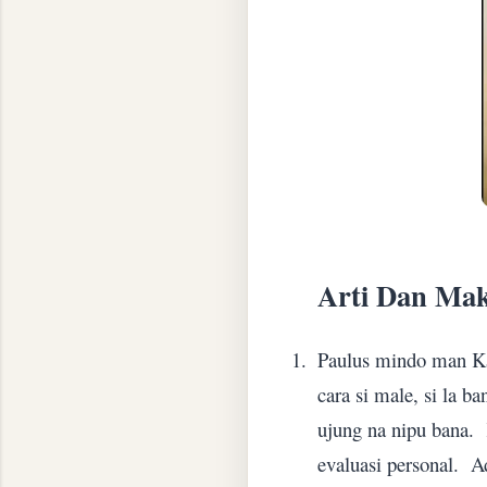
Arti Dan Ma
1.
Paulus mindo man Ka
cara si male, si la ba
ujung na nipu bana.
evaluasi personal.
A