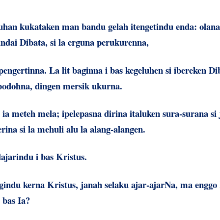
Tuhan kukataken man bandu gelah itengetindu enda: olan
andai Dibata, si la erguna perukurenna,
pengertinna. La lit baginna i bas kegeluhen si ibereken Di
 bodohna, dingen mersik ukurna.
e ia meteh mela; ipelepasna dirina italuken sura-surana si 
rina si la mehuli alu la alang-alangen.
lajarindu i bas Kristus.
indu kerna Kristus, janah selaku ajar-ajarNa, ma enggo 
i bas Ia?