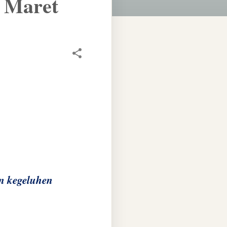
 Maret
n kegeluhen