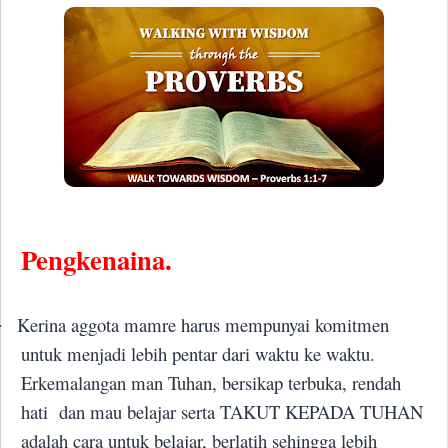
Pengkenaina.
Kerina aggota mamre harus mempunyai komitmen
·
untuk menjadi lebih pentar dari waktu ke waktu.
Erkemalangan man Tuhan, bersikap terbuka, rendah
hati
dan mau belajar serta TAKUT KEPADA TUHAN
adalah cara untuk belajar, berlatih sehingga lebih