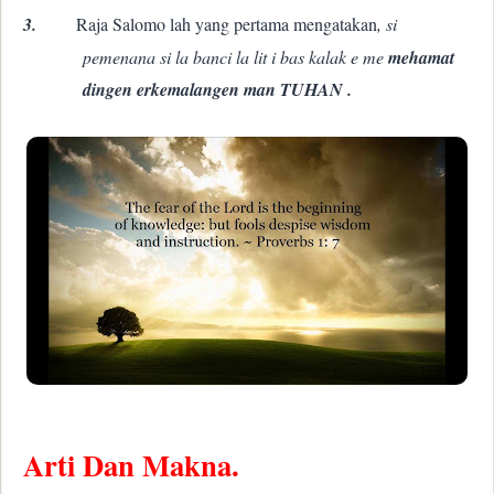
3.
Raja Salomo lah yang pertama mengatakan
, si
pemenana si la banci la lit i bas kalak e me
mehamat
dingen erkemalangen man TUHAN .
Arti Dan Makna.