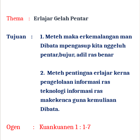
Thema
:
Erlajar Gelah Pentar
Tujuan
:
1. Meteh maka erkemalangan man
Dibata mpengasup kita nggeluh
pentar,bujur, adil ras benar
2.
Meteh pentingna erlajar kerna
pengelolaan informasi ras
teknologi informasi ras
makekenca guna kemuliaan
Dibata.
Ogen
:
Kuankuanen 1 : 1-7