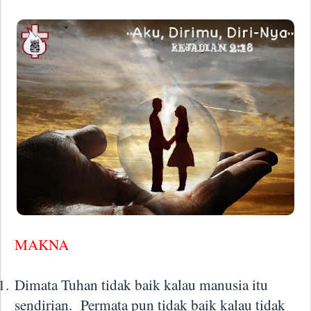
MAKNA
1.
Dimata Tuhan tidak baik kalau manusia itu
sendirian.
Permata pun tidak baik kalau tidak