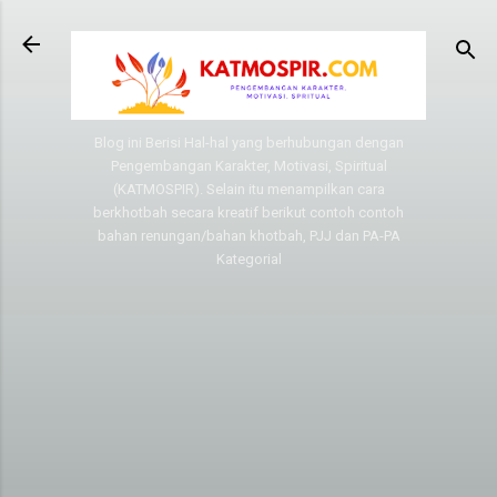
Langsung ke konten utama
Blog ini Berisi Hal-hal yang berhubungan dengan
Pengembangan Karakter, Motivasi, Spiritual
(KATMOSPIR). Selain itu menampilkan cara
berkhotbah secara kreatif berikut contoh contoh
bahan renungan/bahan khotbah, PJJ dan PA-PA
Kategorial