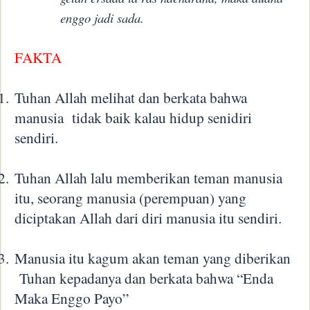
enggo jadi sada.
FAKTA
1.
Tuhan Allah melihat dan berkata bahwa
manusia
tidak baik kalau hidup senidiri
sendiri.
2.
Tuhan Allah lalu memberikan teman manusia
itu, seorang manusia (perempuan) yang
diciptakan Allah dari diri manusia itu sendiri.
3.
Manusia itu kagum akan teman yang diberikan
Tuhan kepadanya dan berkata bahwa “Enda
Maka Enggo Payo”