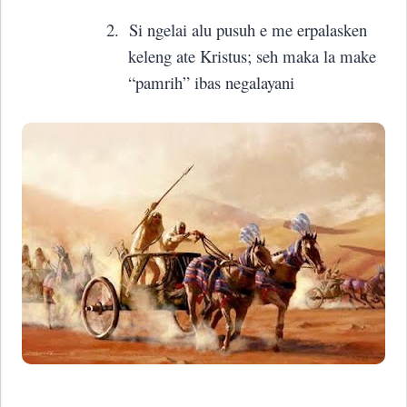
2.
Si ngelai alu pusuh e me erpalasken
keleng ate Kristus; seh maka la make
“pamrih” ibas negalayani