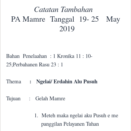
Catatan Tambahan
PA Mamre
Tanggal
19- 25
May
2019
Bahan
Penelaahan
: 1 Kronika 11 : 10-
25;Perbahanen Rasu 23 : 1
:
Ngelai/ Erdahin Alu Pusuh
Thema
Tujuan
:
Gelah Mamre
1.
Meteh maka ngelai aku Pusuh e me
panggilan Pelayanen Tuhan