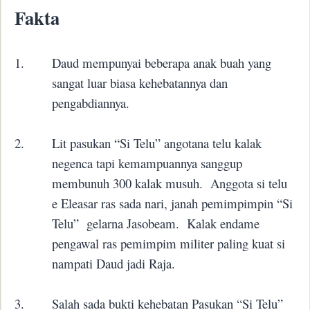
Fakta
1.
Daud mempunyai beberapa anak buah yang
sangat luar biasa kehebatannya dan
pengabdiannya.
2.
Lit pasukan “Si Telu” angotana telu kalak
negenca tapi kemampuannya sanggup
membunuh 300 kalak musuh.
Anggota si telu
e Eleasar ras sada nari, janah pemimpimpin “Si
Telu”
gelarna Jasobeam.
Kalak endame
pengawal ras pemimpim militer paling kuat si
nampati Daud jadi Raja.
3.
Salah sada bukti kehebatan Pasukan “Si Telu”