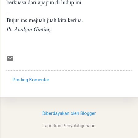
berkuasa dari apapun di hidup ini .
.
Bujur ras mejuah juah kita kerina.
Pt. Analgin Ginting.
Posting Komentar
K
o
m
e
Diberdayakan oleh Blogger
n
Laporkan Penyalahgunaan
t
a