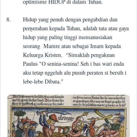
optimisme HIDUP di dalam Tuhan.
8.
Hidup yang penuh dengan pengabdian dan
penyerahan kepada Tuhan, adalah tata atau gaya
hidup yang paling tinggi memanusiakan
seorang
Mamre atau sebagai Imam kepada
Keluarga Kristen.
“Simaklah pengakuan
Paulus
"O senina-senina! Seh i bas wari enda
aku tetap nggeluh alu pusuh peraten si bersih i
lebe-lebe Dibata."