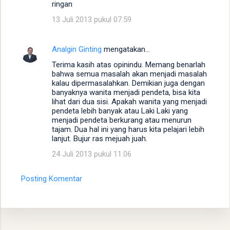
ringan
13 Juli 2013 pukul 07.59
Analgin Ginting
mengatakan…
Terima kasih atas opinindu. Memang benarlah
bahwa semua masalah akan menjadi masalah
kalau dipermasalahkan. Demikian juga dengan
banyaknya wanita menjadi pendeta, bisa kita
lihat dari dua sisi. Apakah wanita yang menjadi
pendeta lebih banyak atau Laki Laki yang
menjadi pendeta berkurang atau menurun
tajam. Dua hal ini yang harus kita pelajari lebih
lanjut. Bujur ras mejuah juah.
24 Juli 2013 pukul 11.06
Posting Komentar