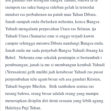
siempon ras suku bangsa sideban gelah la ternodai
mindset ras perbahenen na patuh man Tuhan Dibata.
Janah sumpah enda ibelasken nehemia, kenca Bangsa
Yahudi mengalami perpecahan Utara ras Selatan, ija
Yahudi Utara (Samaria) eme si enggo terjadi kawin
campur sehingga merawa Dibata nandangi Bangsa enda.
Janah enda me sada penyebab Bangsa Yahudi ibuang ku
Babel. Nehemia eme sekalak pemimpin si bertumbuh i
pembuangan, janah ia me si membangun kembali Yahudi
(Yerusalem) gelh mulihi jadi kotabesar Yahudi ras pusat
penyembahan telu agam besar seh asa gundari Kristen,
Yahudi bagepe Muslim. Sitik tambahen senina ras
turang bahwa, orang besar adalah orang yang mampu
menerapkan disiplin diri demi sesuatu yang lebih agung.
Haleluya Puji Tuhan.