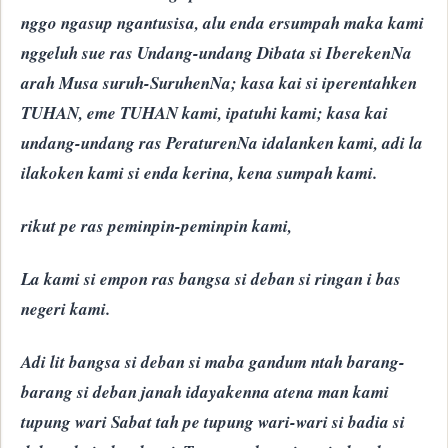
nggo ngasup ngantusisa, alu enda ersumpah maka kami
nggeluh sue ras Undang-undang Dibata si IberekenNa
arah Musa suruh-SuruhenNa; kasa kai si iperentahken
TUHAN, eme TUHAN kami, ipatuhi kami; kasa kai
undang-undang ras PeraturenNa idalanken kami, adi la
ilakoken kami si enda kerina, kena sumpah kami.
rikut pe ras peminpin-peminpin kami,
La kami si empon ras bangsa si deban si ringan i bas
negeri kami.
Adi lit bangsa si deban si maba gandum ntah barang-
barang si deban janah idayakenna atena man kami
tupung wari Sabat tah pe tupung wari-wari si badia si