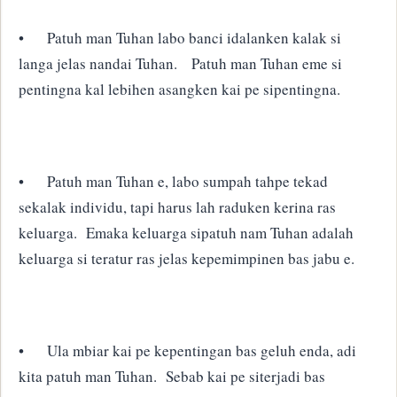
•
Patuh man Tuhan labo banci idalanken kalak si
langa jelas nandai Tuhan. Patuh man Tuhan eme si
pentingna kal lebihen asangken kai pe sipentingna.
•
Patuh man Tuhan e, labo sumpah tahpe tekad
sekalak individu, tapi harus lah raduken kerina ras
keluarga. Emaka keluarga sipatuh nam Tuhan adalah
keluarga si teratur ras jelas kepemimpinen bas jabu e.
•
Ula mbiar kai pe kepentingan bas geluh enda, adi
kita patuh man Tuhan. Sebab kai pe siterjadi bas