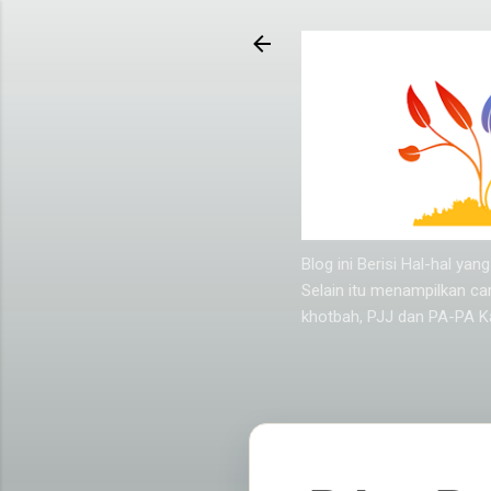
Blog ini Berisi Hal-hal y
Selain itu menampilkan ca
khotbah, PJJ dan PA-PA Ka