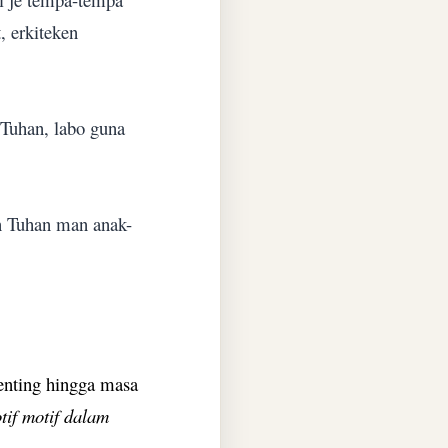
, erkiteken
 Tuhan, labo guna
en Tuhan man anak-
penting hingga masa
otif motif dalam