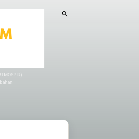
KATMOSPIR).
/bahan