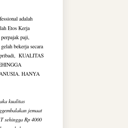
fessional adalah
lah Etos Kerja
 perpajak paji,
 gelah bekerja secara
ku pribadi, KUALITAS
SEHINGGA
MANUSIA. HANYA
aka kualitas
enggembalakan jemaat
 T sehingga Rp 4000