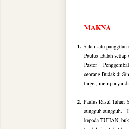
MAKNA
1.
Salah satu panggilan 
Paulus adalah setiap
Pastor = Penggembal
seorang Budak di Si
target, mempunyai di
2.
Paulus Rasul Tuhan Y
sungguh sungguh.
kepada TUHAN, buka