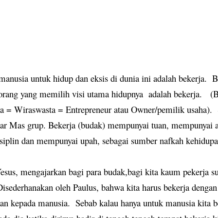
manusia untuk hidup dan eksis di dunia ini adalah bekerja.
B
 orang yang memilih visi utama hidupnya
adalah bekerja.
(
a = Wiraswasta = Entrepreneur atau Owner/pemilik usaha).
nar Mas grup. Bekerja (budak) mempunyai tuan, mempunyai 
siplin dan mempunyai upah, sebagai sumber nafkah kehidupa
esus, mengajarkan bagi para budak,bagi kita kaum pekerja s
Disederhanakan oleh Paulus, bahwa kita harus bekerja dengan 
n kepada manusia.
Sebab kalau hanya untuk manusia kita be