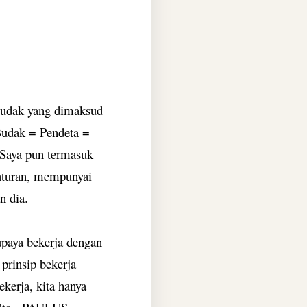
udak yang dimaksud
Budak = Pendeta =
Saya pun termasuk
aturan, mempunyai
n dia.
upaya bekerja dengan
prinsip bekerja
kerja, kita hanya