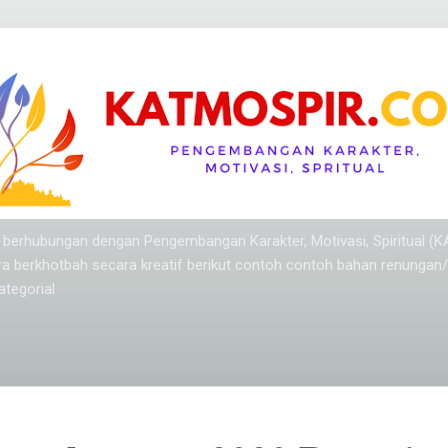
Langsung ke konten utama
ang berhubungan dengan Pengembangan Karakter, Motivasi, Spiritual (
ra berkhotbah secara kreatif berikut contoh contoh bahan renungan
tegorial