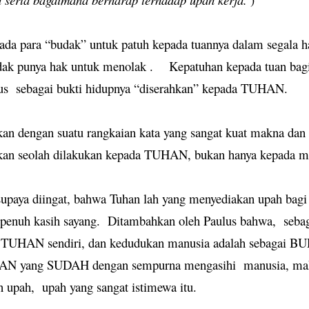
da para “budak” untuk patuh kepada tuannya dalam segala hal
idak punya hak untuk menolak .
Kepatuhan kepada tuan bag
us
sebagai bukti hidupnya “diserahkan” kepada TUHAN.
an dengan suatu rangkaian kata yang sangat kuat makna dan
ukan seolah dilakukan kepada TUHAN, bukan hanya kepada m
upaya diingat, bahwa Tuhan lah yang menyediakan upah bagi 
 penuh kasih sayang.
Ditambahkan oleh Paulus bahwa,
seba
h TUHAN sendiri, dan kedudukan manusia adalah sebaga
HAN yang SUDAH dengan sempurna mengasihi
manusia, ma
n upah,
upah yang sangat istimewa itu.