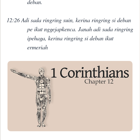
deban.
12:26 Adi sada ringring suin, kerina ringring si deban
pe ikut nggejapkenca. Janah adi sada ringring
ipehaga, kerina ringring si deban ikut
ermeriah