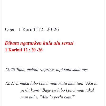
Ogen
1 Korinti 12 : 20-26
Dibata ngaturken kula alu serasi
1 Korinti 12 : 20 -26
12:20 Tuhu, melala ringring, tapi kula sada nge.
12:21 E maka labo banci nina mata man tan, "Aku la
perlu kam!" Bage pe labo banci nina takal
man nahe, "Aku la perlu kam!"