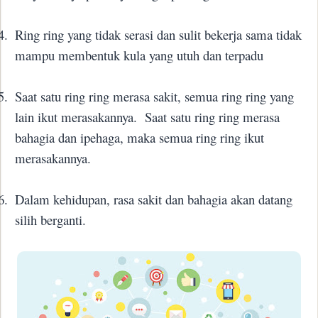
4.
Ring ring yang tidak serasi dan sulit bekerja sama tidak
mampu membentuk kula yang utuh dan terpadu
5.
Saat satu ring ring merasa sakit, semua ring ring yang
lain ikut merasakannya.
Saat satu ring ring merasa
bahagia dan ipehaga, maka semua ring ring ikut
merasakannya.
6.
Dalam kehidupan, rasa sakit dan bahagia akan datang
silih berganti.