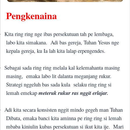
Pengkenaina
Kita ring ring nge ibas persekutuan tah pe lembaga,
·
labo kita simakana.
Adi bas gereja, Tuhan Yesus nge
kepala gereja, ku Ia lah kita lalap erpengendes.
Sebagai sada ring ring melala kal kelemahanta masing
·
masing,
emaka labo lit dalanta meganjang rukur.
Strategi nggeluh bas sada kula
selaku ring ring si
lemah emekap
meteruk rukur ras nggit erlajar.
Adi kita secara konsisten nggit mindo gegeh man Tuhan
·
Dibata, emaka banci kita aminna pe ring ring si lemah
mbaba kiniulin kubas persekutuan si ikut kita ije.
Mari