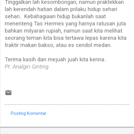
Tinggalkan lah kesombongan, namun praktekkan
lah kerendah hatian dalam prilaku hidup sehari
sehari.
Kebahagiaan hidup bukanlah saat
menenteng Tas Hermes yang harnya ratusan juta
bahkan milyaran rupiah, namun saat kita melihat
seorang teman kita bisa tertawa lepas karena kita
traktir makan bakso, atau es cendol medan.
Terima kasih dan mejuah juah kita kerina .
Pt. Analgin Ginting.
Posting Komentar
K
o