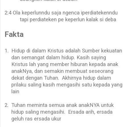
2:4 Ola keperlunndu saja ngenca iperdiatekenndu
tapi perdiateken pe keperlun kalak si deba
Fakta
1.
Hidup di dalam Kristus adalah Sumber kekuatan
dan semangat dalam hidup. Kasih saying
Kristus lah yang member hiburan kepada anak
anakNya, dan semakin membuat seseorang
dekat dengan Tuhan.
Akhirnya hidup dalam
prilaku saling kasih mengasihi satu kepada yang
lain
2.
Tuhan meminta semua anak anakNYA untuk
hidup saling mengasihi.
Ersada arih, ersada
geluh ras ersada ukur