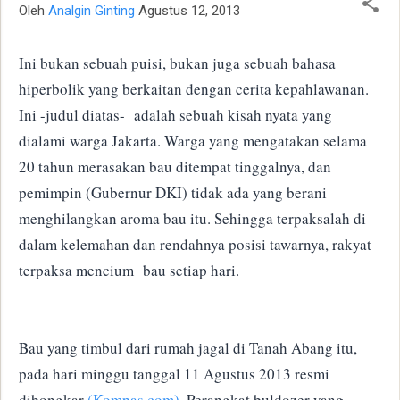
Oleh
Analgin Ginting
Agustus 12, 2013
Ini bukan sebuah puisi, bukan juga sebuah bahasa
hiperbolik yang berkaitan dengan cerita kepahlawanan.
Ini -judul diatas- adalah sebuah kisah nyata yang
dialami warga Jakarta.
Warga yang mengatakan selama
20 tahun merasakan bau ditempat tinggalnya, dan
pemimpin (Gubernur DKI) tidak ada yang berani
menghilangkan aroma bau itu.
Sehingga terpaksalah di
dalam kelemahan dan rendahnya posisi tawarnya, rakyat
terpaksa mencium bau setiap hari.
Bau yang timbul dari rumah jagal di Tanah Abang itu,
pada hari minggu tanggal 11 Agustus 2013 resmi
dibongkar
(Kompas.com)
.
Perangkat buldozer yang