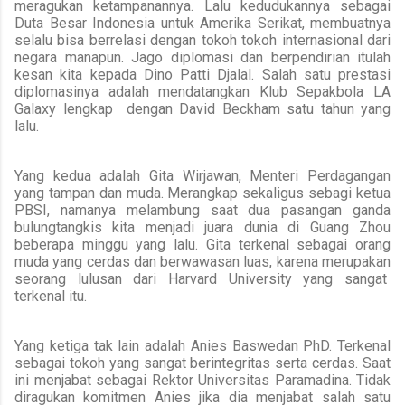
meragukan ketampanannya.
Lalu kedudukannya sebagai
Duta Besar Indonesia untuk Amerika Serikat, membuatnya
selalu bisa berrelasi dengan tokoh tokoh internasional dari
negara manapun.
Jago diplomasi dan berpendirian itulah
kesan kita kepada Dino Patti Djalal.
Salah satu prestasi
diplomasinya adalah mendatangkan Klub Sepakbola LA
Galaxy lengkap dengan David
Beckham satu tahun yang
lalu.
Yang kedua adalah Gita Wirjawan, Menteri Perdagangan
yang tampan dan muda.
Merangkap sekaligus sebagi ketua
PBSI, namanya melambung saat dua pasangan ganda
bulungtangkis kita menjadi juara dunia di Guang Zhou
beberapa minggu yang lalu.
Gita terkenal sebagai orang
muda yang cerdas dan berwawasan luas, karena merupakan
seorang lulusan dari Harvard University
yang sangat
terkenal itu.
Yang ketiga tak lain adalah Anies Baswedan PhD.
Terkenal
sebagai tokoh yang sangat berintegritas serta cerdas.
Saat
ini menjabat sebagai Rektor Universitas Paramadina.
Tidak
diragukan komitmen Anies jika dia menjabat salah satu