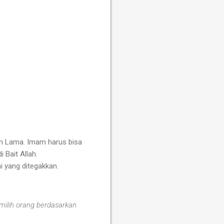
an Lama. Imam harus bisa
Bait Allah.
i yang ditegakkan.
emilih orang berdasarkan