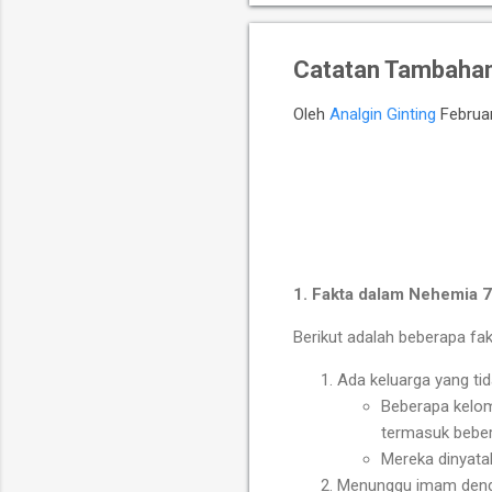
Catatan Tambahan
Oleh
Analgin Ginting
Februar
1. Fakta dalam Nehemia 
Berikut adalah beberapa fak
Ada keluarga yang ti
Beberapa kelom
termasuk bebera
Mereka dinyatak
Menunggu imam deng