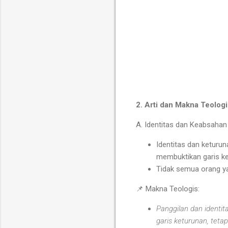
2. Arti dan Makna Teologi
A. Identitas dan Keabsaha
Identitas dan keturu
membuktikan garis ke
Tidak semua orang ya
📌
Makna Teologis:
Panggilan dan identit
garis keturunan, teta