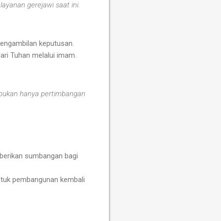
layanan gerejawi saat ini.
pengambilan keputusan.
ari Tuhan melalui imam.
 bukan hanya pertimbangan
mberikan sumbangan bagi
 untuk pembangunan kembali