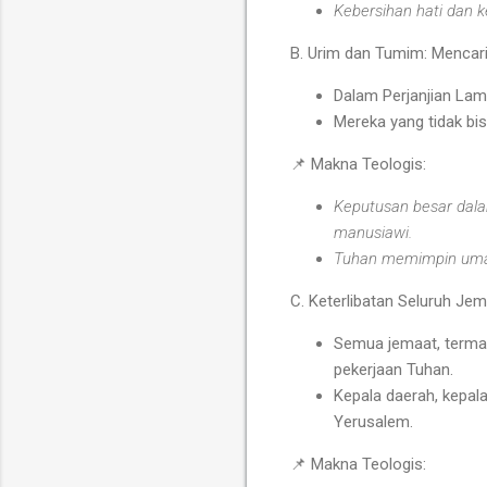
Kebersihan hati dan k
B. Urim dan Tumim: Mencar
Dalam Perjanjian Lam
Mereka yang tidak bi
📌
Makna Teologis:
Keputusan besar dala
manusiawi.
Tuhan memimpin umat
C. Keterlibatan Seluruh Je
Semua jemaat, termas
pekerjaan Tuhan.
Kepala daerah, kepal
Yerusalem.
📌
Makna Teologis: