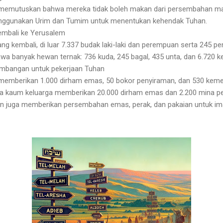
 memutuskan bahwa mereka tidak boleh makan dari persembahan m
ggunakan Urim dan Tumim untuk menentukan kehendak Tuhan.
embali ke Yerusalem
ng kembali, di luar 7.337 budak laki-laki dan perempuan serta 245 pe
 banyak hewan ternak: 736 kuda, 245 bagal, 435 unta, dan 6.720 ke
mbangan untuk pekerjaan Tuhan
memberikan 1.000 dirham emas, 50 bokor penyiraman, dan 530 keme
a kaum keluarga memberikan 20.000 dirham emas dan 2.200 mina pe
in juga memberikan persembahan emas, perak, dan pakaian untuk i