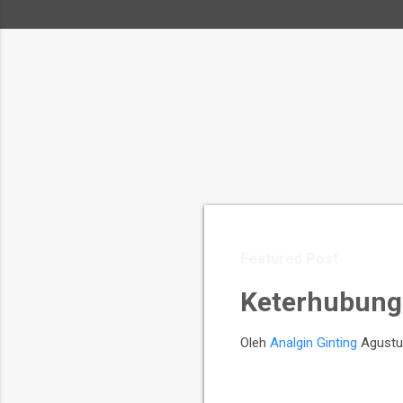
Featured Post
Keterhubung
Oleh
Analgin Ginting
Agustu