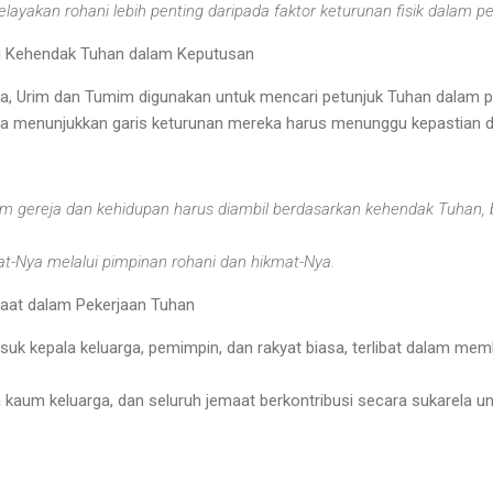
elayakan rohani lebih penting daripada faktor keturunan fisik dalam pe
i Kehendak Tuhan dalam Keputusan
a, Urim dan Tumim digunakan untuk mencari petunjuk Tuhan dalam 
sa menunjukkan garis keturunan mereka harus menunggu kepastian d
m gereja dan kehidupan harus diambil berdasarkan kehendak Tuhan,
-Nya melalui pimpinan rohani dan hikmat-Nya.
maat dalam Pekerjaan Tuhan
uk kepala keluarga, pemimpin, dan rakyat biasa, terlibat dalam me
a kaum keluarga, dan seluruh jemaat berkontribusi secara sukarela