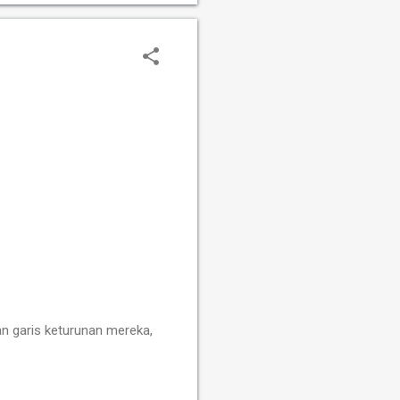
h
n garis keturunan mereka,