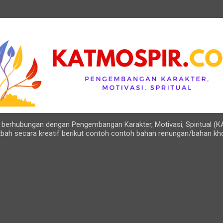
Langsung ke konten utama
ng berhubungan dengan Pengembangan Karakter, Motivasi, Spiritual (K
bah secara kreatif berikut contoh contoh bahan renungan/bahan kh