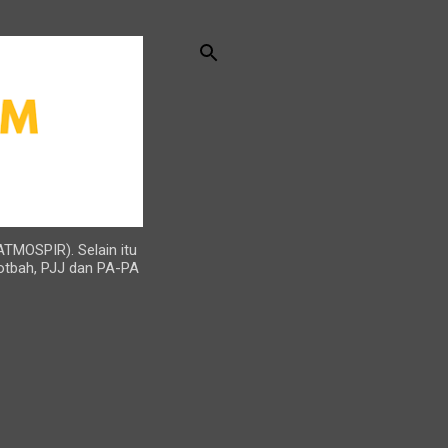
ATMOSPIR). Selain itu
otbah, PJJ dan PA-PA