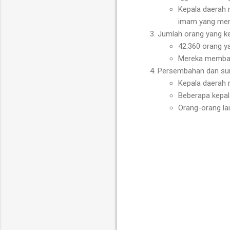
Kepala daerah
imam yang men
Jumlah orang yang k
42.360 orang ya
Mereka membawa
Persembahan dan su
Kepala daerah 
Beberapa kepal
Orang-orang la