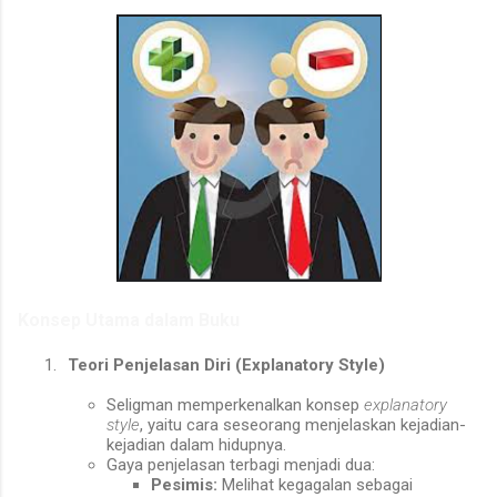
Konsep Utama dalam Buku
1.
Teori Penjelasan Diri (Explanatory Style)
Seligman memperkenalkan konsep
explanatory
style
, yaitu cara seseorang menjelaskan kejadian-
kejadian dalam hidupnya.
Gaya penjelasan terbagi menjadi dua:
Pesimis:
Melihat kegagalan sebagai