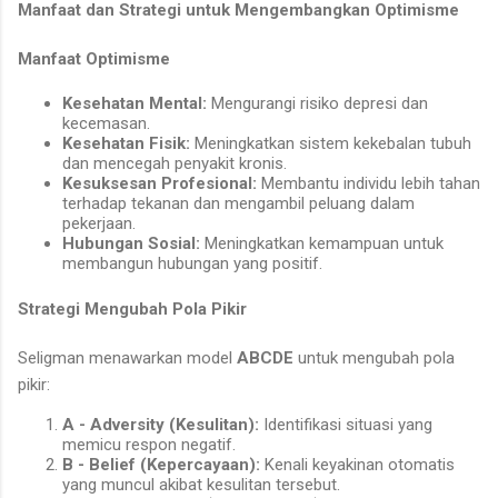
Manfaat dan Strategi untuk Mengembangkan Optimisme
Manfaat Optimisme
Kesehatan Mental:
Mengurangi risiko depresi dan
kecemasan.
Kesehatan Fisik:
Meningkatkan sistem kekebalan tubuh
dan mencegah penyakit kronis.
Kesuksesan Profesional:
Membantu individu lebih tahan
terhadap tekanan dan mengambil peluang dalam
pekerjaan.
Hubungan Sosial:
Meningkatkan kemampuan untuk
membangun hubungan yang positif.
Strategi Mengubah Pola Pikir
Seligman menawarkan model
ABCDE
untuk mengubah pola
pikir:
A - Adversity (Kesulitan):
Identifikasi situasi yang
memicu respon negatif.
B - Belief (Kepercayaan):
Kenali keyakinan otomatis
yang muncul akibat kesulitan tersebut.