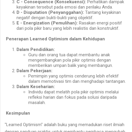
C - Consequence (Konsekuensi):
Perhatikan dampak
keyakinan tersebut pada emosi dan perilaku Anda.
D - Disputation (Penyanggahan):
Tantang keyakinan
negatif dengan bukti-bukti yang objektif.
E - Energization (Pemulihan):
Rasakan energi positif
dari pola pikir baru yang lebih realistis dan konstruktif.
Penerapan Learned Optimism dalam Kehidupan
Dalam Pendidikan:
Guru dan orang tua dapat membantu anak
mengembangkan pola pikir optimis dengan
memberikan umpan balik yang membangun.
Dalam Pekerjaan:
Pemimpin yang optimis cenderung lebih efektif
dalam memotivasi tim dan menghadapi tantangan.
Dalam Keseharian:
Individu dapat melatih pola pikir optimis melalui
refleksi harian dan fokus pada solusi daripada
masalah.
Kesimpulan
"Learned Optimism" adalah buku yang memadukan riset ilmiah
dengan panduan praktis untuk membantu pembaca mengubah