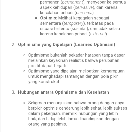
permanen (
permanent
), menyebar ke semua
aspek kehidupan (
pervasive
), dan karena
kesalahan pribadi (
personal
).
Optimis:
Melihat kegagalan sebagai
sementara (
temporary
), terbatas pada
situasi tertentu (
specific
), dan tidak selalu
karena kesalahan pribadi (
external
).
2.
Optimisme yang Dipelajari (Learned Optimism)
Optimisme bukanlah sekadar harapan tanpa dasar,
melainkan keyakinan realistis bahwa perubahan
positif dapat terjadi.
Optimisme yang dipelajari melibatkan kemampuan
untuk menghadapi tantangan dengan pola pikir
yang konstruktif.
3.
Hubungan antara Optimisme dan Kesehatan
Seligman menunjukkan bahwa orang dengan gaya
berpikir optimis cenderung lebih sehat, lebih sukses
dalam pekerjaan, memiliki hubungan yang lebih
baik, dan hidup lebih lama dibandingkan dengan
orang yang pesimis.