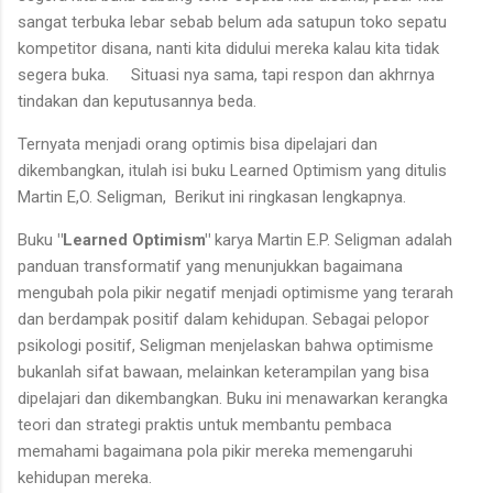
sangat terbuka lebar sebab belum ada satupun toko sepatu
kompetitor disana, nanti kita didului mereka kalau kita tidak
segera buka.
Situasi nya sama, tapi respon dan akhrnya
tindakan dan keputusannya beda.
Ternyata menjadi orang optimis bisa dipelajari dan
dikembangkan, itulah isi buku Learned Optimism yang ditulis
Martin E,O. Seligman,
Berikut ini ringkasan lengkapnya.
Buku
"Learned Optimism"
karya Martin E.P. Seligman adalah
panduan transformatif yang menunjukkan bagaimana
mengubah pola pikir negatif menjadi optimisme yang terarah
dan berdampak positif dalam kehidupan. Sebagai pelopor
psikologi positif, Seligman menjelaskan bahwa optimisme
bukanlah sifat bawaan, melainkan keterampilan yang bisa
dipelajari dan dikembangkan. Buku ini menawarkan kerangka
teori dan strategi praktis untuk membantu pembaca
memahami bagaimana pola pikir mereka memengaruhi
kehidupan mereka.