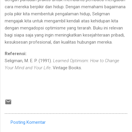
cara mereka berpikir dan hidup. Dengan memahami bagaimana
pola pikir kita membentuk pengalaman hidup, Seligman
mengajak kita untuk mengambil kendali atas kehidupan kita
dengan mengadopsi optimisme yang terarah. Buku ini relevan
bagi siapa saja yang ingin meningkatkan kesejahteraan pribadi,
kesuksesan profesional, dan kualitas hubungan mereka.
Referensi:
Seligman, M. E. P. (1991).
Learned Optimism: How to Change
Your Mind and Your Life
. Vintage Books.
Posting Komentar
K