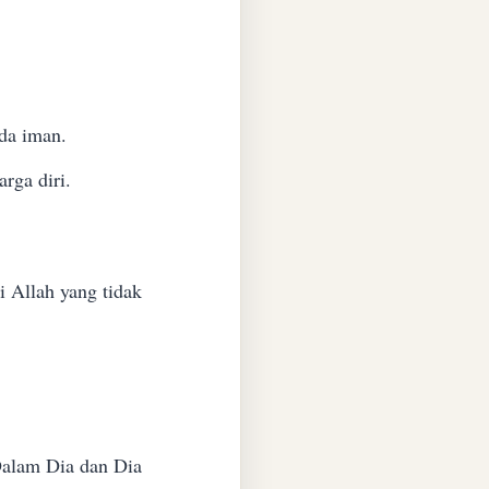
da iman.
rga diri.
i Allah yang tidak
Dalam Dia dan Dia