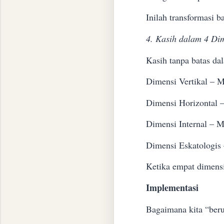
Inilah transformasi b
4. Kasih dalam 4 Di
Kasih tanpa batas da
Dimensi Vertikal – M
Dimensi Horizontal 
Dimensi Internal – M
Dimensi Eskatologis 
Ketika empat dimensi
Implementasi
Bagaimana kita “ber