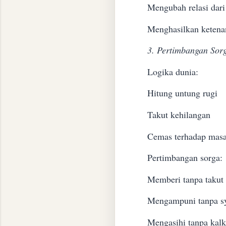
Mengubah relasi dari
Menghasilkan ketena
3. Pertimbangan Sor
Logika dunia:
Hitung untung rugi
Takut kehilangan
Cemas terhadap mas
Pertimbangan sorga:
Memberi tanpa takut
Mengampuni tanpa sy
Mengasihi tanpa kalk