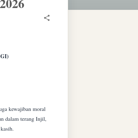
 2026
GI)
juga kewajiban moral
n dalam terang Injil,
kasih.