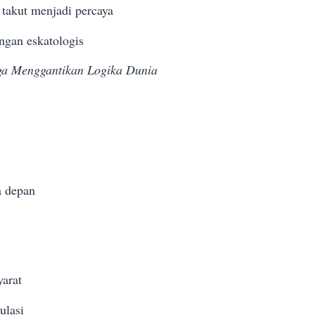
 takut menjadi percaya
ngan eskatologis
ga Menggantikan Logika Dunia
a depan
arat
ulasi