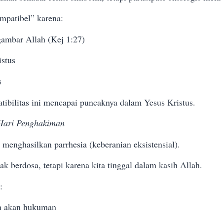
mpatibel” karena:
gambar Allah (Kej 1:27)
stus
s
bilitas ini mencapai puncaknya dalam Yesus Kristus.
Hari Penghakiman
menghasilkan parrhesia (keberanian eksistensial).
ak berdosa, tetapi karena kita tinggal dalam kasih Allah.
:
n akan hukuman