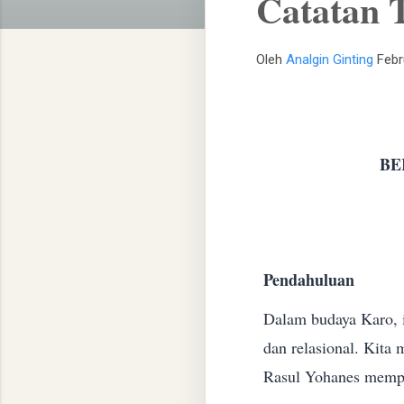
Catatan 
Oleh
Analgin Ginting
Febr
BE
Pendahuluan
Dalam budaya Karo, i
dan relasional. Kita
Rasul Yohanes memper