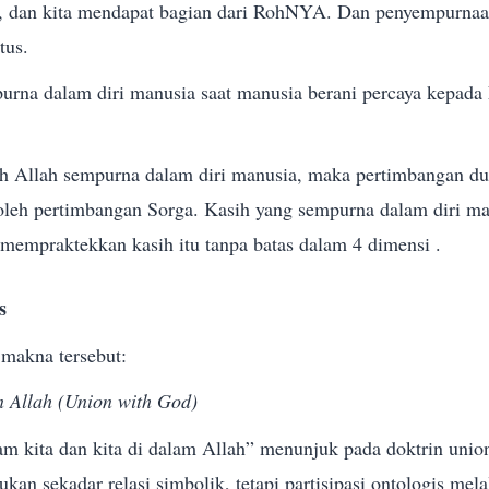
a, dan kita mendapat bagian dari RohNYA. Dan penyempurnaan
tus.
urna dalam diri manusia saat manusia berani percaya kepada
h Allah sempurna dalam diri manusia, maka pertimbangan dun
 oleh pertimbangan Sorga. Kasih yang sempurna dalam diri man
mempraktekkan kasih itu tanpa batas dalam 4 dimensi .
s
makna tersebut:
 Allah (Union with God)
am kita dan kita di dalam Allah” menunjuk pada doktrin unio
bukan sekadar relasi simbolik, tetapi partisipasi ontologis me