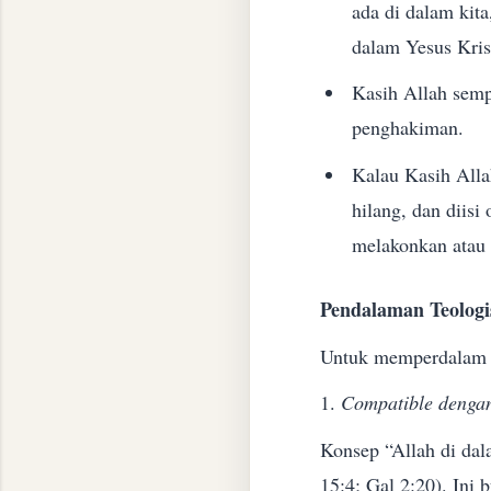
ada di dalam kit
dalam Yesus Kris
Kasih Allah semp
penghakiman.
Kalau Kasih Alla
hilang, dan diisi
melakonkan atau 
Pendalaman Teologi
Untuk memperdalam 
1.
Compatible dengan
Konsep “Allah di dal
15:4; Gal 2:20). Ini 