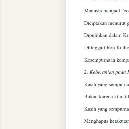
Manusia menjadi “co
Diciptakan menurut 
Dipulihkan dalam Kri
Ditinggali Roh Kudu
Kesempurnaan kompati
2.
Keberanian pada 
Kasih yang sempurna 
Bukan karena kita tid
Kasih yang sempurna
Menghapus ketakuta