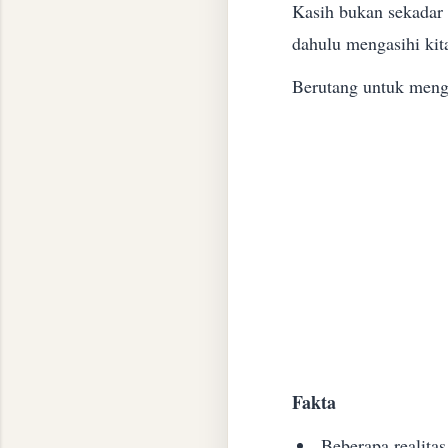
Kasih bukan sekadar p
dahulu mengasihi kit
Berutang untuk menga
Fakta
Beberapa realitas 