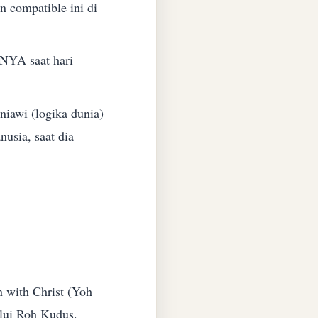
 compatible ini di
 NYA saat hari
iawi (logika dunia)
usia, saat dia
n with Christ (Yoh
lalui Roh Kudus.