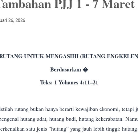
Tambahan PJJ 1 - 7 Maret
uari 26, 2026
RUTANG UNTUK MENGASIHI (RUTANG ENGKELEN
Berdasarkan �
Teks: 1 Yohanes 4:11–21
stilah rutang bukan hanya berarti kewajiban ekonomi, tetapi 
 mengenal hutang adat, hutang budi, hutang kekerabatan. Namu
kenalkan satu jenis “hutang” yang jauh lebih tinggi: hutang 