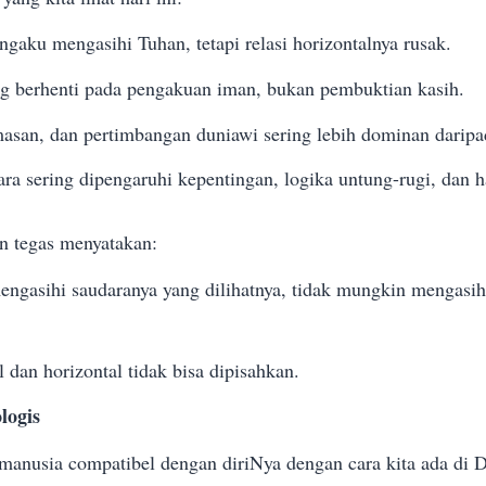
gaku mengasihi Tuhan, tetapi relasi horizontalnya rusak.
ng berhenti pada pengakuan iman, bukan pembuktian kasih.
asan, dan pertimbangan duniawi sering lebih dominan daripa
ara sering dipengaruhi kepentingan, logika untung-rugi, dan ha
n tegas menyatakan:
engasihi saudaranya yang dilihatnya, tidak mungkin mengasih
l dan horizontal tidak bisa dipisahkan.
logis
anusia compatibel dengan diriNya dengan cara kita ada di 