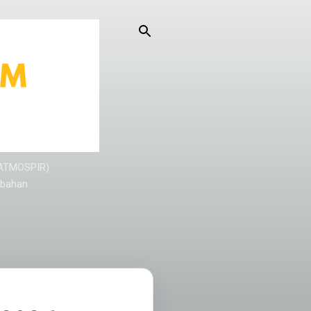
KATMOSPIR).
/bahan