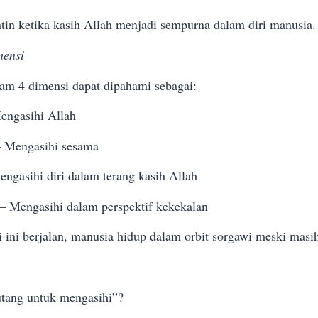
atin ketika kasih Allah menjadi sempurna dalam diri manusia.
mensi
lam 4 dimensi dapat dipahami sebagai:
engasihi Allah
– Mengasihi sesama
engasihi diri dalam terang kasih Allah
– Mengasihi dalam perspektif kekekalan
 ini berjalan, manusia hidup dalam orbit sorgawi meski masih
utang untuk mengasihi”?