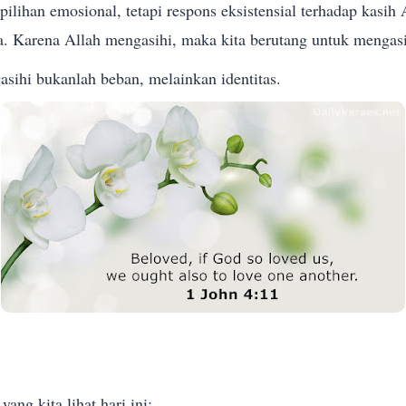
ilihan emosional, tetapi respons eksistensial terhadap kasih 
a. Karena Allah mengasihi, maka kita berutang untuk mengasi
sihi bukanlah beban, melainkan identitas.
yang kita lihat hari ini: