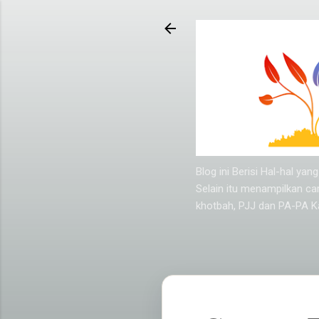
Blog ini Berisi Hal-hal y
Selain itu menampilkan ca
khotbah, PJJ dan PA-PA Ka