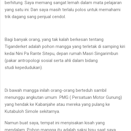
berhitung. Saya memang sangat lemah dalam mata pelajaran
yang satu ini. Dan saya masih terlalu polos untuk memahami
trik dagang sang penjual cendol.
Bagi banyak orang, yang tak kalah berkesan tentang
Tiganderket adalah pohon mangga yang terletak di samping kiri
kedai Nini Pa Rante Sitepu, depan rumah Masri Singarimbun
(pakar antropologi sosial serta ahli dalam bidang
studi kepedudukan).
Di bawah mangga inilah orang-orang berteduh sambil
menunggu angkutan umum
PMG ( Persatuan Motor Gunung)
yang hendak ke Kabanjahe atau mereka yang pulang ke
Kutabuloh Simole sekitarnya.
Namun buat saya, tempat ini menyisakan kisah yang
mendalam. Pohon mangga itu adalah saksi bisu saat saya