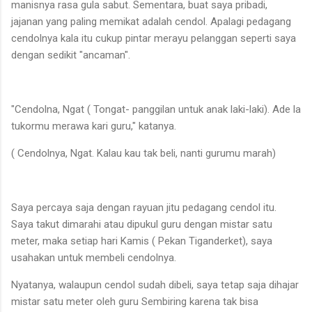
manisnya rasa gula sabut. Sementara, buat saya pribadi,
jajanan yang paling memikat adalah cendol. Apalagi pedagang
cendolnya kala itu cukup pintar merayu pelanggan seperti saya
dengan sedikit "ancaman".
"Cendolna, Ngat ( Tongat- panggilan untuk anak laki-laki). Ade la
tukormu merawa kari guru," katanya.
( Cendolnya, Ngat. Kalau kau tak beli, nanti gurumu marah)
Saya percaya saja dengan rayuan jitu pedagang cendol itu.
Saya takut dimarahi atau dipukul guru dengan mistar satu
meter, maka setiap hari Kamis ( Pekan Tiganderket), saya
usahakan untuk membeli cendolnya.
Nyatanya, walaupun cendol sudah dibeli, saya tetap saja dihajar
mistar satu meter oleh guru Sembiring karena tak bisa