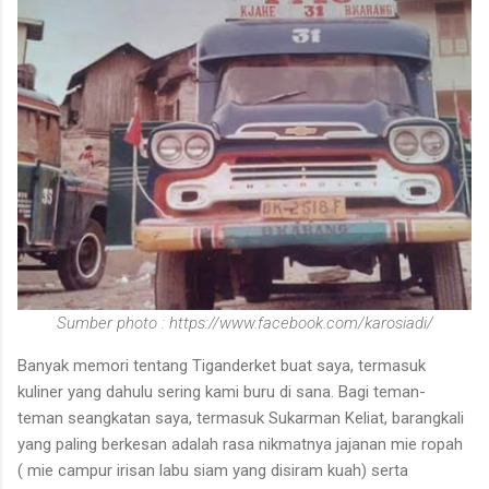
Sumber photo : https://www.facebook.com/karosiadi/
Banyak memori tentang Tiganderket buat saya, termasuk
kuliner yang dahulu sering kami buru di sana. Bagi teman-
teman seangkatan saya, termasuk Sukarman Keliat, barangkali
yang paling berkesan adalah rasa nikmatnya jajanan mie ropah
( mie campur irisan labu siam yang disiram kuah) serta