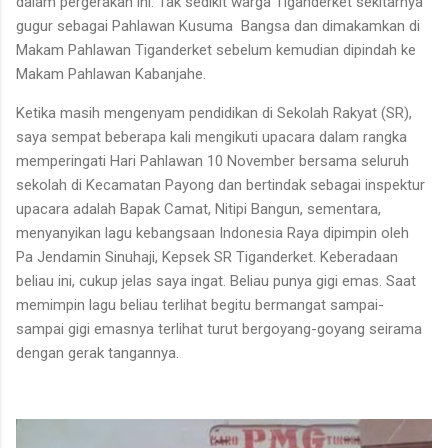
dalam pergerakan ini. Tak sedikit warga Tiganderket sekitarnya
gugur sebagai Pahlawan Kusuma
Bangsa dan dimakamkan di
Makam Pahlawan Tiganderket sebelum kemudian dipindah ke
Makam Pahlawan Kabanjahe.
Ketika masih mengenyam pendidikan di Sekolah Rakyat (SR),
saya sempat beberapa kali mengikuti upacara dalam rangka
memperingati Hari Pahlawan 10 November bersama seluruh
sekolah di Kecamatan Payong dan bertindak sebagai inspektur
upacara adalah Bapak Camat, Nitipi Bangun, sementara,
menyanyikan lagu kebangsaan Indonesia Raya dipimpin oleh
Pa Jendamin Sinuhaji, Kepsek SR Tiganderket. Keberadaan
beliau ini, cukup jelas saya ingat. Beliau punya gigi emas. Saat
memimpin lagu beliau terlihat begitu bermangat sampai-
sampai gigi emasnya terlihat turut bergoyang-goyang seirama
dengan gerak tangannya.