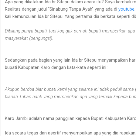
Apa yang dikatakan Ida br Sitepu dalam acara itu? Saya kembali
Realitas dengan judul “Sinabung Tanpa Ayah”
yang ada di
youtube
.
kali kemunculan Ida br Sitepu.
Yang pertama dia berkata seperti dib
Dibilang punya bupati, tapi koq gak pernah bupati memberikan apa
masyarakat (pengungsi).
Sedangkan pada bagian yang lain Ida br Sitepu menyampaikan ha
bupati
Kabupaten Karo dengan kata-kata seperti ini :
Akupun berdoa biar bupati kami yang selama ini tidak peduli sama
biarlah Tuhan nanti yang memberikan apa yang terbaik kepada bup
Karo Jambi adalah nama panggilan kepada Bupati Kabupaten Karo,
Ida secara tegas dan asertif menyampaikan apa yang dia rasakan