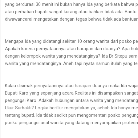
yang berdurasi 30 menit ini bukan hanya Ida yang berkata bahwa
atau perhatian bupati sangat kurang atau bahkan tidak ada.
Bantu 
diwawancarai mengatakan dengan tegas bahwa tidak ada bantuan s
Mengapa Ida yang didatangi sekitar 10 orang wanita dari posko pe
Apakah karena pernyataannya atau harapan dan doanya? Apa hubu
dengan kelompok wanita yang mendatanginya? Ida Br Sitepu sama
wanita yang mendatanginya.
Aneh tapi nyata namun itulah yang ter
Kalau disimak pernyataannya atau harapan doanya maka Ida waja
Bupati Karo yang sepanjang acara Realitas ini disampaikan sangat
pengungsi Karo.
Adakah
hubungan antara wanita yang mendatangi
Ukur Surbakti? Logika berfikir mengatakan ya, sebab Ida hanya 
tentang bupati.
Ida tidak sedikit pun mengomentari posko pengung
posko pengungsi asal wanita yang datang menyampaikan protesn