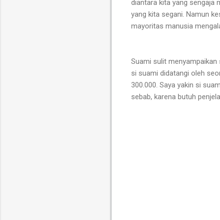
diantara kita yang sengaj
yang kita segani.
Namun
ke
mayoritas manusia mengal
Suami sulit menyampaikan s
si suami didatangi oleh se
300.000.
Saya yakin si sua
sebab, karena butuh penjel