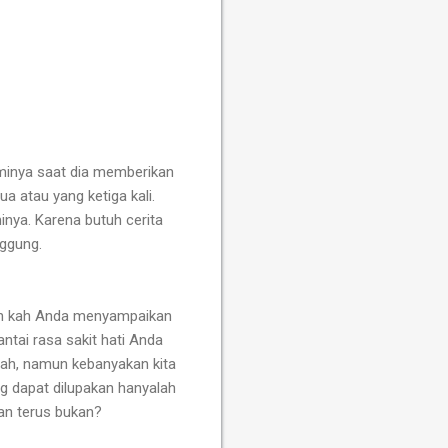
aminya saat dia memberikan
a atau yang ketiga kali.
inya.
Karena butuh cerita
nggung.
h kah Anda menyampaikan
ntai
rasa sakit hati Anda
nah, namun kebanyakan kita
g dapat dilupakan hanyalah
an terus bukan?