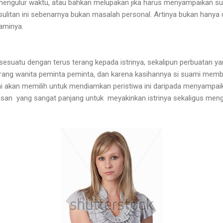
a mengulur waktu, atau bahkan melupakan jika harus menyampaikan s
sulitan ini sebenarnya bukan masalah personal.
Artinya bukan hanya d
aminya.
esuatu dengan terus terang kepada istrinya, sekalipun perbuatan yan
orang wanita peminta peminta, dan karena kasihannya si suami memb
mi akan memilih untuk mendiamkan peristiwa ini daripada menyampaik
asan yang sangat panjang untuk meyakinkan istrinya sekaligus meng