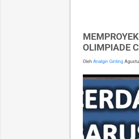
MEMPROYEKS
OLIMPIADE C
Oleh
Analgin Ginting
Agustu