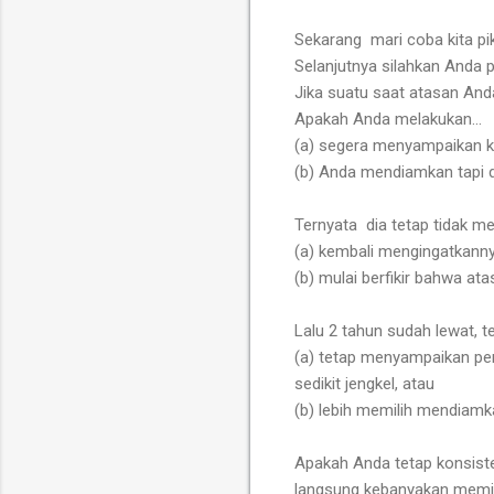
Sekarang mari coba kita pik
Selanjutnya silahkan Anda 
Jika suatu saat atasan And
Apakah Anda melakukan...
(a) segera menyampaikan ke
(b) Anda mendiamkan tapi da
Ternyata dia tetap tidak 
(a) kembali mengingatkann
(b) mulai berfikir bahwa ata
Lalu 2 tahun sudah lewat, t
(a) tetap menyampaikan pe
sedikit jengkel, atau
(b) lebih memilih mendiam
Apakah Anda tetap konsist
langsung kebanyakan memil