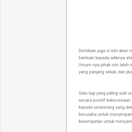
Demikian juga si istri aka
bantuan kepada adiknya ata
Umum nya pihak istri lebi
yang panjang sekali, dan jik
Satu lagi yang paling sulit
secara positif kekecewaan
kepada seseorang yang deka
berusaha untuk menyimpan,
kesempatan untuk menyampa