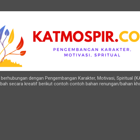
Langsung ke konten utama
ng berhubungan dengan Pengembangan Karakter, Motivasi, Spiritual (K
bah secara kreatif berikut contoh contoh bahan renungan/bahan kh