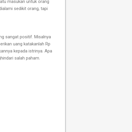
uatu masukan untuk orang
ialami sedikit orang, tapi
g sangat positif.
Misalnya
erikan uang katakanlah Rp
annya kepada istrinya.
Apa
hindari salah paham.