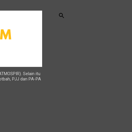
ATMOSPIR). Selain itu
otbah, PJJ dan PA-PA