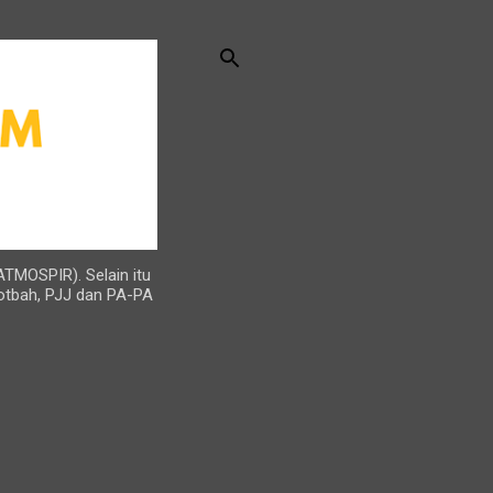
ATMOSPIR). Selain itu
otbah, PJJ dan PA-PA