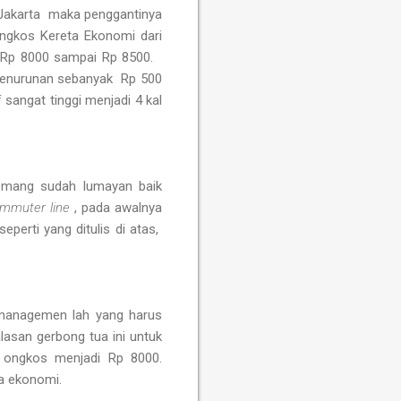
 Jakarta maka penggantinya
Ongkos Kereta Ekonomi dari
 Rp 8000 sampai Rp 8500.
 penurunan sebanyak Rp 500
 sangat tinggi menjadi 4 kal
emang sudah lumayan baik
mmuter line
, pada awalnya
perti yang ditulis di atas,
managemen lah yang harus
san gerbong tua ini untuk
ongkos menjadi Rp 8000.
a ekonomi.