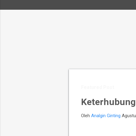
Featured Post
Keterhubung
Oleh
Analgin Ginting
Agustu