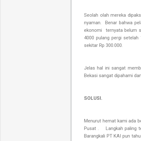
Seolah olah mereka dipaks
nyaman. Benar bahwa pel
ekonomi ternyata belum sa
4000 pulang pergi setelah 
sekitar Rp 300.000.
Jelas hal ini sangat memb
Bekasi sangat dipahami dan p
SOLUSI.
Menurut hemat kami ada be
Pusat . Langkah paling t
Barangkali PT KAI pun tah