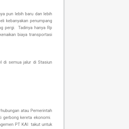
a pun lebih baru dan lebih
beli kebanyakan penumpang
ng pergi. Tadinya hanya Rp
kenaikan biaya transportasi
 di semua jalur di Stasiun
erhubungan atau Pemerintah
i gerbong kereta ekonomi.
nagemen PT KAI takut untuk