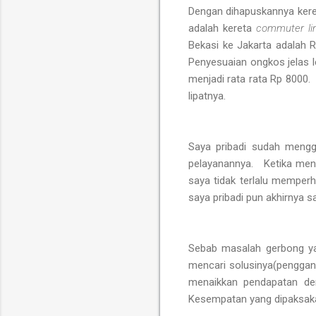
Dengan dihapuskannya kere
adalah kereta
commuter li
Bekasi ke Jakarta adalah
Penyesuaian ongkos jelas 
menjadi rata rata Rp 8000. 
lipatnya.
Saya pribadi sudah men
pelayanannya. Ketika men
saya tidak terlalu memperh
saya pribadi pun akhirnya 
Sebab masalah gerbong y
mencari solusinya(pengga
menaikkan pendapatan d
Kesempatan yang dipaksa