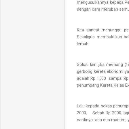
mengusulkannya kepada Pe
dengan cara merubah semu
Kita sangat menunggu per
Sekaligus membuktikan b
lemah.
Solusi lain jika memang (t
gerbong kereta ekonomi yan
adalah Rp 1500 sampai Rp 2
penumpang Kereta Kelas E
Lalu kepada bekas penumpa
2000. Sebab Rp 2000 lagi
nantinya ada dua macam, ya