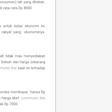
onsumen) lah yang ditekan
 rata-rata Rp 8000.
 untuk kelas ekonomi ini.
g rakyat yang ekonominya
tah tidak mau menyediakan
Selisih dari harga sekarang
muter line
saat ini terhadap
i mereka membayar hanya Rp
 harga tiket
commuter line
ak Rp 7000.