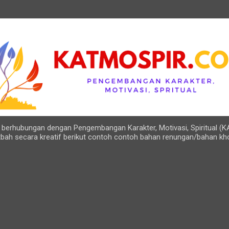
Langsung ke konten utama
ng berhubungan dengan Pengembangan Karakter, Motivasi, Spiritual (K
bah secara kreatif berikut contoh contoh bahan renungan/bahan kh