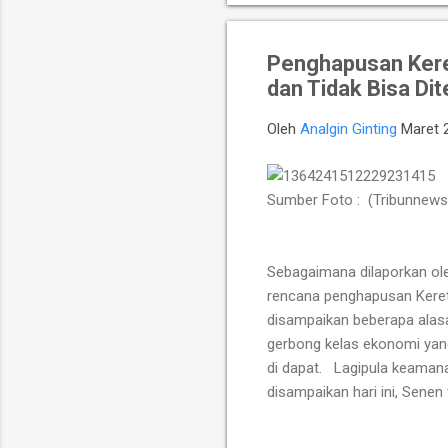
Penghapusan Kere
dan Tidak Bisa Di
Oleh
Analgin Ginting
Maret 
Sumber Foto : (Tribunnews
Sebagaimana dilaporkan o
rencana penghapusan Keret
disampaikan beberapa alas
gerbong kelas ekonomi yang
di dapat. Lagipula keamanan
disampaikan hari ini, Sene