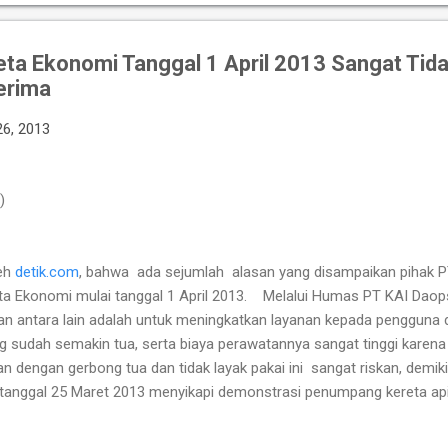
ta Ekonomi Tanggal 1 April 2013 Sangat Tid
terima
26, 2013
)
leh
detik.com
, bahwa ada sejumlah alasan yang disampaikan pihak 
a Ekonomi mulai tanggal 1 April 2013. Melalui Humas PT KAI Daops
an antara lain adalah untuk meningkatkan layanan kepada pengguna 
 sudah semakin tua, serta biaya perawatannya sangat tinggi karen
 dengan gerbong tua dan tidak layak pakai ini sangat riskan, demiki
n tanggal 25 Maret 2013 menyikapi demonstrasi penumpang kereta api 