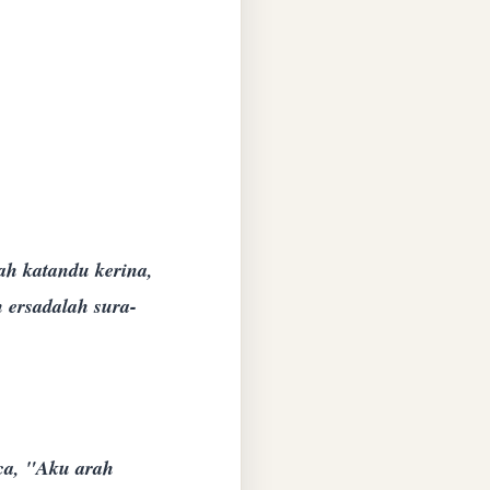
ah katandu kerina,
 ersadalah sura-
ca, "Aku arah