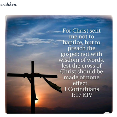
peridiken.