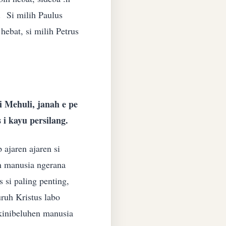
. Si milih Paulus
hebat, si milih Petrus
i Mehuli, janah e pe
i kayu persilang.
 ajaren ajaren si
en manusia ngerana
 si paling penting,
ruh Kristus labo
 kinibeluhen manusia