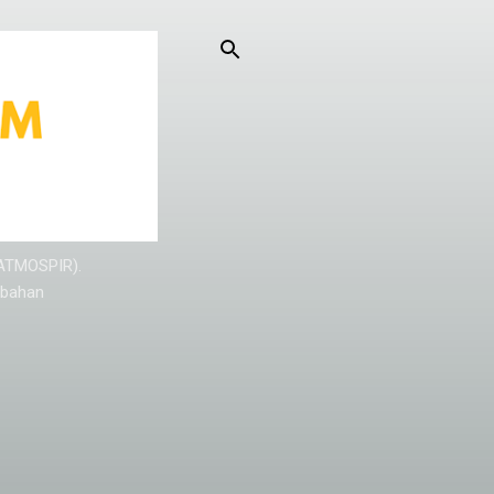
KATMOSPIR).
/bahan