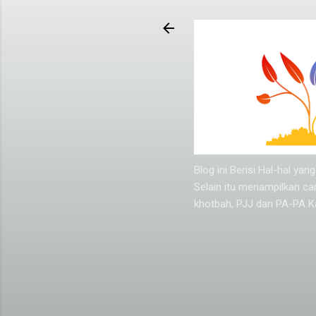
Blog ini Berisi Hal-hal y
Selain itu menampilkan ca
khotbah, PJJ dan PA-PA Ka