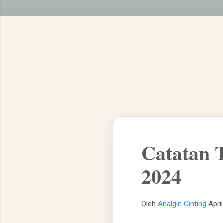
Catatan 
2024
Oleh
Analgin Ginting
Apri