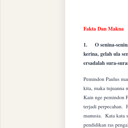
Fakta Dan Makna
1.
O senina-senin
kerina, gelah ula s
ersadalah sura-sur
Pemindon Paulus man 
kita, maka tujuanna 
Kain nge pemindon Pa
terjadi perpecahan. 
manusia. Kata kata su
pendidikan ras penga