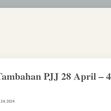
Tambahan PJJ 28 April – 
l 24, 2024