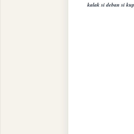
kalak si deban si ku