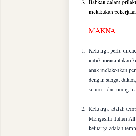
3.
Bahkan dalam prilaku
melakukan pekerjaan 
MAKNA
1.
Keluarga perlu diren
untuk menciptakan k
anak melakonkan pera
dengan sangat dalam,
suami, dan orang tu
2.
Keluarga adalah tem
Mengasihi Tuhan Alla
keluarga adalah temp