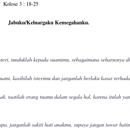
Kolose 3 : 18-25
Jabuku/Keluargaku Kemegahanku.
-isteri, tunduklah kepada suamimu, sebagaimana seharusnya d
uami, kasihilah isterimu dan janganlah berlaku kasar terhada
ak, taatilah orang tuamu dalam segala hal, karena itulah ya
pa, janganlah sakiti hati anakmu, supaya jangan tawar hatin