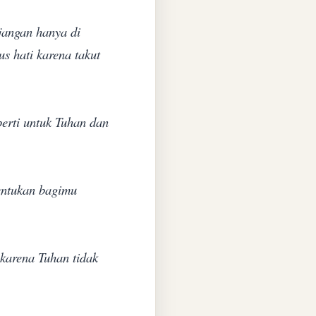
jangan hanya di
s hati karena takut
erti untuk Tuhan dan
entukan bagimu
karena Tuhan tidak