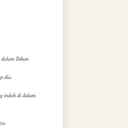
i dalam Tuhan.
p dia.
ng indah di dalam
ya.