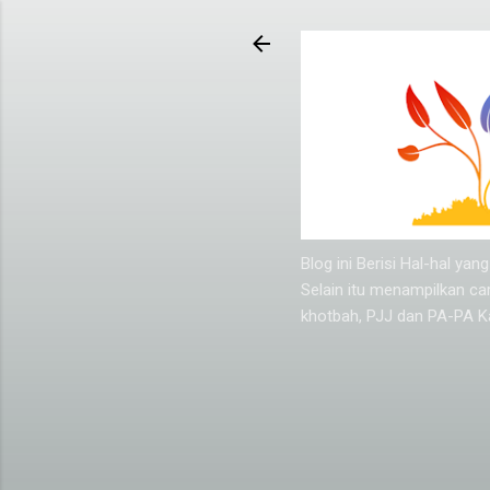
Blog ini Berisi Hal-hal y
Selain itu menampilkan ca
khotbah, PJJ dan PA-PA Ka