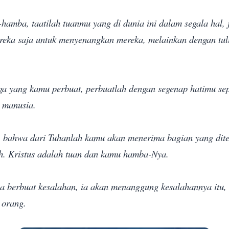
amba, taatilah tuanmu yang di dunia ini dalam segala hal, 
eka saja untuk menyenangkan mereka, melainkan dengan tulu
ga yang kamu perbuat, perbuatlah dengan segenap hatimu sep
 manusia.
 bahwa dari Tuhanlah kamu akan menerima bagian yang dit
h. Kristus adalah tuan dan kamu hamba-Nya.
a berbuat kesalahan, ia akan menanggung kesalahannya itu, 
orang.