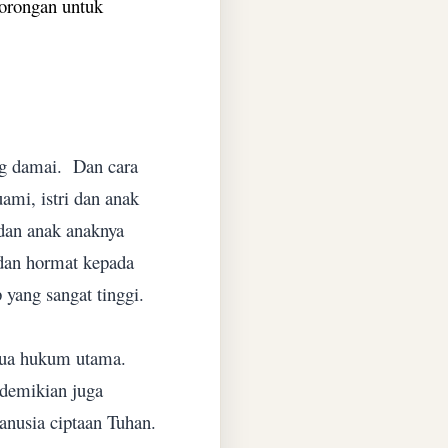
dorongan untuk
ng damai.
Dan cara
mi, istri dan anak
 dan anak anaknya
 dan hormat kepada
ang sangat tinggi.
dua hukum utama.
demikian juga
anusia ciptaan Tuhan.