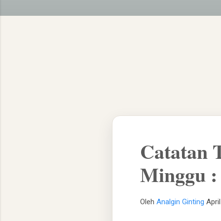
Catatan
Minggu : 
Oleh
Analgin Ginting
Apri