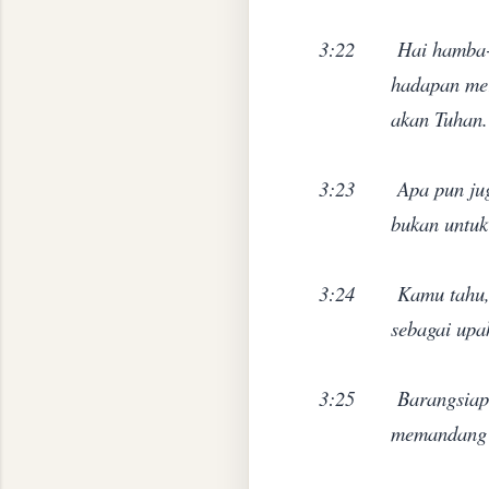
3:22
Hai hamba-h
hadapan mer
akan Tuhan.
3:23
Apa pun ju
bukan untuk
3:24
Kamu tahu,
sebagai upa
3:25
B
arangsiap
memandang 