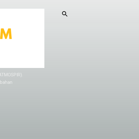
KATMOSPIR).
/bahan