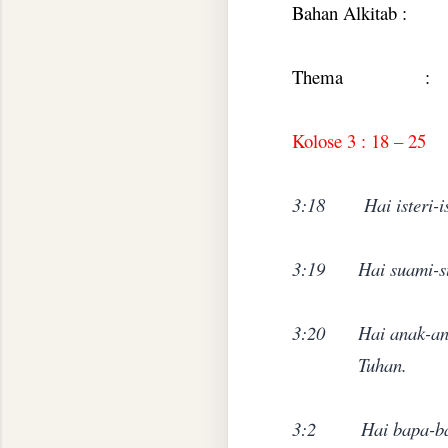
Bahan Alkitab :
Thema
:
Kolose 3 : 18 – 25
3:18
Hai isteri
3:19
Hai suami-s
3:20
Hai anak-an
Tuhan.
3:2
Hai bapa-ba