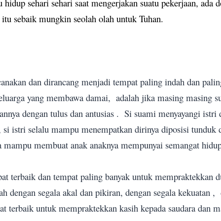
 hidup sehari sehari saat mengerjakan suatu pekerjaan, ada 
itu sebaik mungkin seolah olah untuk Tuhan.
canakan dan dirancang menjadi tempat paling indah dan pali
eluarga yang membawa damai, adalah jika masing masing sua
nnya dengan tulus dan antusias .
Si suami menyayangi istri
 si istri selalu mampu menempatkan dirinya diposisi tunduk
a mampu membuat anak anaknya mempunyai semangat hidup y
pat terbaik dan tempat paling banyak untuk mempraktekkan 
h dengan segala akal dan pikiran, dengan segala kekuatan ,
at terbaik untuk mempraktekkan kasih kepada saudara dan m