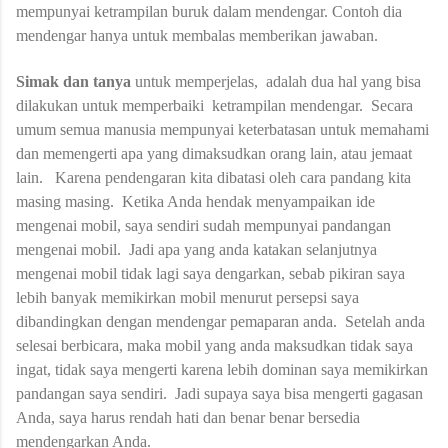
mempunyai ketrampilan buruk dalam mendengar. Contoh dia
mendengar hanya untuk membalas memberikan jawaban.
Simak dan tanya
untuk memperjelas,
adalah dua hal yang bisa
dilakukan untuk memperbaiki
ketrampilan mendengar.
Secara
umum semua manusia mempunyai keterbatasan untuk memahami
dan memengerti apa yang dimaksudkan orang lain, atau jemaat
lain.
Karena pendengaran kita dibatasi oleh cara pandang kita
masing masing.
Ketika Anda hendak menyampaikan ide
mengenai mobil, saya sendiri sudah mempunyai pandangan
mengenai mobil.
Jadi apa yang anda katakan selanjutnya
mengenai mobil tidak lagi saya dengarkan, sebab pikiran saya
lebih banyak memikirkan mobil menurut persepsi saya
dibandingkan dengan mendengar pemaparan anda.
Setelah anda
selesai berbicara, maka mobil yang anda maksudkan tidak saya
ingat, tidak saya mengerti karena lebih dominan saya memikirkan
pandangan saya sendiri.
Jadi supaya saya bisa mengerti gagasan
Anda, saya harus rendah hati dan benar benar bersedia
mendengarkan Anda.