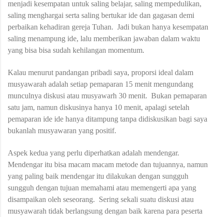
menjadi kesempatan untuk saling belajar, saling mempedulikan,
saling menghargai serta saling bertukar ide dan gagasan demi
perbaikan kehadiran gereja Tuhan.
Jadi bukan hanya kesempatan
saling menampung ide, lalu memberikan jawaban dalam waktu
yang bisa bisa sudah kehilangan momentum.
Kalau menurut pandangan pribadi saya, proporsi ideal dalam
musyawarah adalah setiap pemaparan 15 menit mengundang
munculnya diskusi atau musyawarh 30 menit.
Bukan pemaparan
satu jam, namun diskusinya hanya 10 menit, apalagi setelah
pemaparan ide ide hanya ditampung tanpa didiskusikan bagi saya
bukanlah musyawaran yang positif.
Aspek kedua yang perlu diperhatkan adalah mendengar.
Mendengar itu bisa macam macam metode dan tujuannya, namun
yang paling baik mendengar itu dilakukan dengan sungguh
sungguh dengan tujuan memahami atau memengerti apa yang
disampaikan oleh seseorang.
Sering sekali suatu diskusi atau
musyawarah tidak berlangsung dengan baik karena para peserta